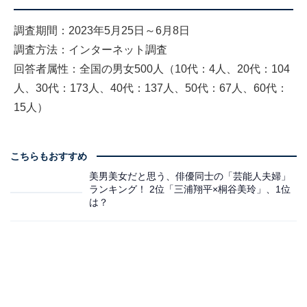
調査期間：2023年5月25日～6月8日
調査方法：インターネット調査
回答者属性：全国の男女500人（10代：4人、20代：104
人、30代：173人、40代：137人、50代：67人、60代：
15人）
こちらもおすすめ
美男美女だと思う、俳優同士の「芸能人夫婦」
ランキング！ 2位「三浦翔平×桐谷美玲」、1位
は？