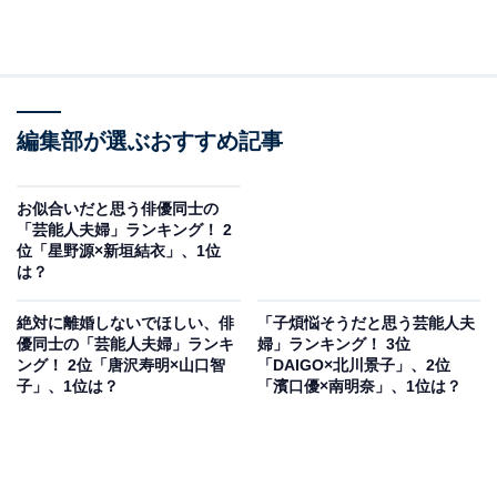
編集部が選ぶおすすめ記事
お似合いだと思う俳優同士の
「芸能人夫婦」ランキング！ 2
位「星野源×新垣結衣」、1位
は？
絶対に離婚しないでほしい、俳
「子煩悩そうだと思う芸能人夫
優同士の「芸能人夫婦」ランキ
婦」ランキング！ 3位
ング！ 2位「唐沢寿明×山口智
「DAIGO×北川景子」、2位
子」、1位は？
「濱口優×南明奈」、1位は？