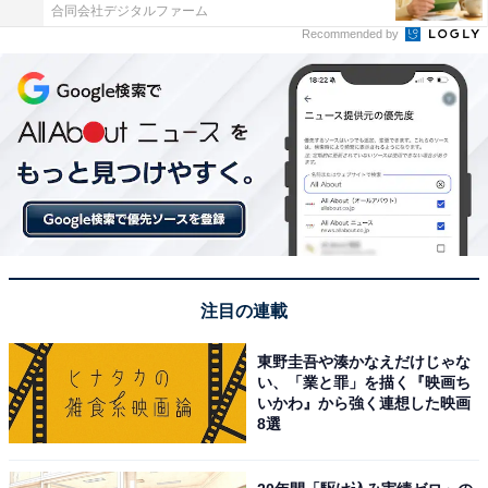
合同会社デジタルファーム
Recommended by
注目の連載
東野圭吾や湊かなえだけじゃな
い、「業と罪」を描く『映画ち
いかわ』から強く連想した映画
8選