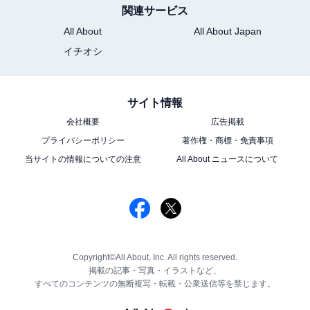
関連サービス
All About
All About Japan
イチオシ
サイト情報
会社概要
広告掲載
プライバシーポリシー
著作権・商標・免責事項
当サイトの情報についての注意
All About ニュースについて
Copyright©All About, Inc. All rights reserved.
掲載の記事・写真・イラストなど、
すべてのコンテンツの無断複写・転載・公衆送信等を禁じます。