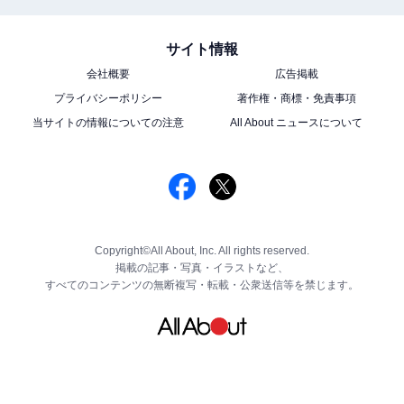
サイト情報
会社概要
広告掲載
プライバシーポリシー
著作権・商標・免責事項
当サイトの情報についての注意
All About ニュースについて
Copyright©All About, Inc. All rights reserved.
掲載の記事・写真・イラストなど、
すべてのコンテンツの無断複写・転載・公衆送信等を禁じます。