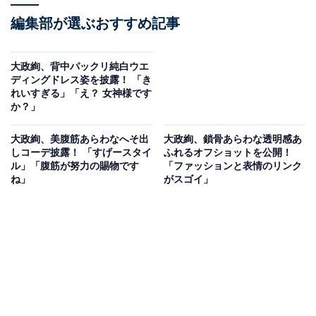
編集部が選ぶおすすめ記事
大政絢、背中パックリ純白ウエ
ディングドレス姿を披露！ 「き
れいすぎる」「え？ 女神様です
か？」
大政絢、美腹筋あらわなへそ出
大政絢、鎖骨あらわな透明感あ
しコーデ披露！ 「すげースタイ
ふれるオフショットを公開！
ル」「腹筋が努力の賜物です
「ファッションと表情のリンク
ね」
がスゴイ」