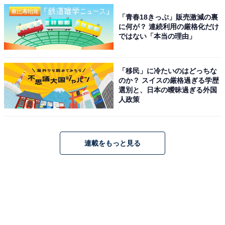
「青春18きっぷ」販売激減の裏
に何が？ 連続利用の厳格化だけ
ではない「本当の理由」
「移民」に冷たいのはどっちな
のか？ スイスの厳格過ぎる学歴
選別と、日本の曖昧過ぎる外国
人政策
連載をもっと見る