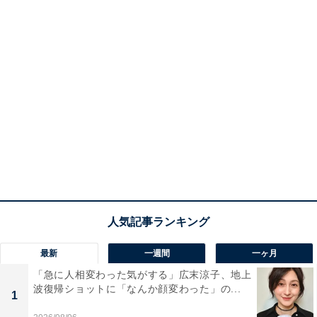
最新
一週間
一ヶ月
「急に人相変わった気がする」広末涼子、地上
波復帰ショットに「なんか顔変わった」の...
1