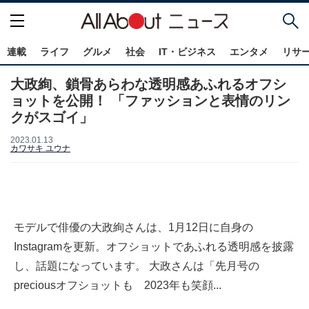
連載
ライフ
グルメ
社会
IT・ビジネス
エンタメ
リサ
大政絢、鎖骨あらわな透明感あふれるオフシ
ョットを公開！ 「ファッションと表情のリン
クがスゴイ」
2023.01.13
カワサキ ユウナ
モデルで俳優の大政絢さんは、1月12日に自身の
Instagramを更新。オフショットであふれる透明感を披露
し、話題になっています。 大政さんは「先月号の
preciousオフショットも 2023年も笑顔...