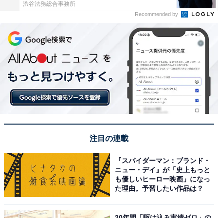
渋谷法務総合事務所
Recommended by
注目の連載
『スパイダーマン：ブランド・
ニュー・デイ』が「史上もっと
も優しいヒーロー映画」になっ
た理由。予習したい作品は？
20年間「駆け込み実績ゼロ」の