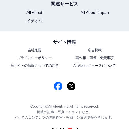
関連サービス
All About
All About Japan
イチオシ
サイト情報
会社概要
広告掲載
プライバシーポリシー
著作権・商標・免責事項
当サイトの情報についての注意
All About ニュースについて
Copyright©All About, Inc. All rights reserved.
掲載の記事・写真・イラストなど、
すべてのコンテンツの無断複写・転載・公衆送信等を禁じます。