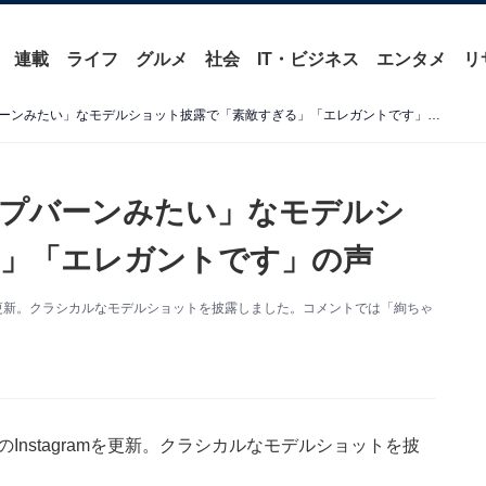
連載
ライフ
グルメ
社会
IT・ビジネス
エンタメ
リ
大政絢、「オードリーヘップバーンみたい」なモデルショット披露で「素敵すぎる」「エレガントです」の声
ップバーンみたい」なモデルシ
」「エレガントです」の声
amを更新。クラシカルなモデルショットを披露しました。コメントでは「絢ちゃ
Instagramを更新。クラシカルなモデルショットを披