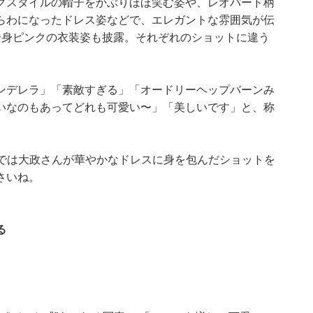
クスタイルの帽子をかぶりほほ笑む姿や、レオパード柄
らわになったドレス姿などで、エレガントな雰囲気が伝
全身ピンクの衣装姿も披露。それぞれのショットに違う
ンデレラ」「素敵すぎる」「オードリーヘップバーンみ
いなのもあってどれも可愛い〜」「美しいです」と、称
学館）では大政さんが華やかなドレスに身を包んだショットを
さいね。
る