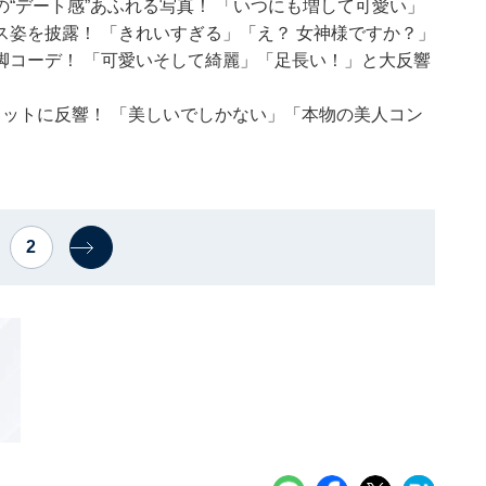
“デート感”あふれる写真！ 「いつにも増して可愛い」
姿を披露！ 「きれいすぎる」「え？ 女神様ですか？」
脚コーデ！ 「可愛いそして綺麗」「足長い！」と大反響
ットに反響！ 「美しいでしかない」「本物の美人コン
2