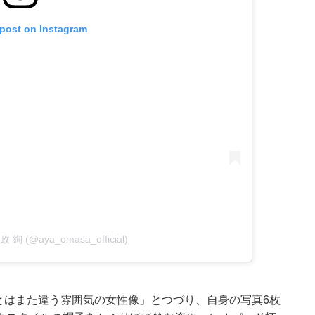
 post on Instagram
大政 絢 (@aya_omasa_official)
つもとはまた違う雰囲気の女性像」とつづり、自身の写真6枚