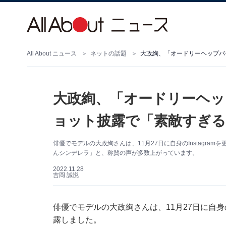
All About ニュース
ネットの話題
大政絢、「オードリーヘ
ョット披露で「素敵すぎる
俳優でモデルの大政絢さんは、11月27日に自身のInstagr
んシンデレラ」と、称賛の声が多数上がっています。
2022.11.28
吉岡 誠悦
俳優でモデルの大政絢さんは、11月27日に自身の
露しました。