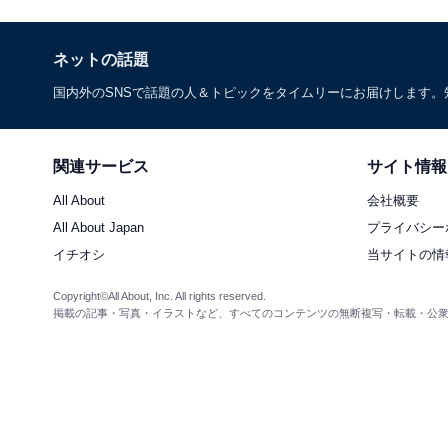
ネットの話題
国内外のSNSで話題の人＆トピックをタイムリーにお届けします
関連サービス
サイト情報
All About
会社概要
All About Japan
プライバシー
イチオシ
当サイトの情
Copyright©All About, Inc. All rights reserved.
掲載の記事・写真・イラストなど、すべてのコンテンツの無断複写・転載・公