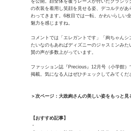
を公開。顔全体を覆うレースが付いたクラシッ
の衣装を着用し笑顔を見せる姿、デコルテがあ
わってきます。6枚目では一転、かわいらしい
魅力を感じますね。
コメントでは「エレガントです」「絢ちゃんシ
たいなのもあればディズニーのジャスミンみた
賛の声が多数上がっています。
ファッション誌『Precious』12月号（小
掲載。気になる人はぜひチェックしてみてくだ
＞次ページ：大政絢さんの美しい姿をもっと見
【おすすめ記事】
・