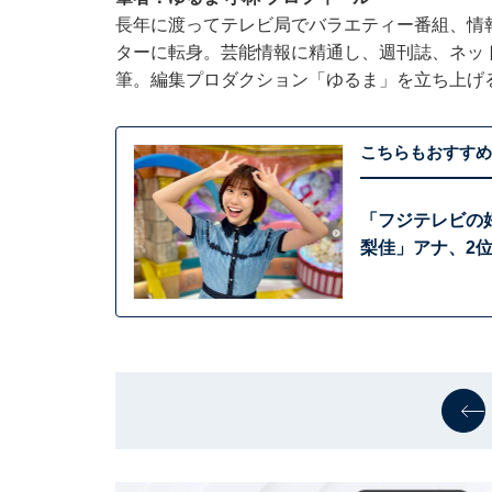
長年に渡ってテレビ局でバラエティー番組、情
ターに転身。芸能情報に精通し、週刊誌、ネッ
筆。編集プロダクション「ゆるま」を立ち上げ
こちらもおすすめ
「フジテレビの
梨佳」アナ、2