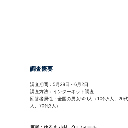
調査概要
調査期間：5月29日～6月2日
調査方法：インターネット調査
回答者属性：全国の男女500人（10代5人、20代97
人、70代3人）
筆者：ゆるま 小林 プロフィール