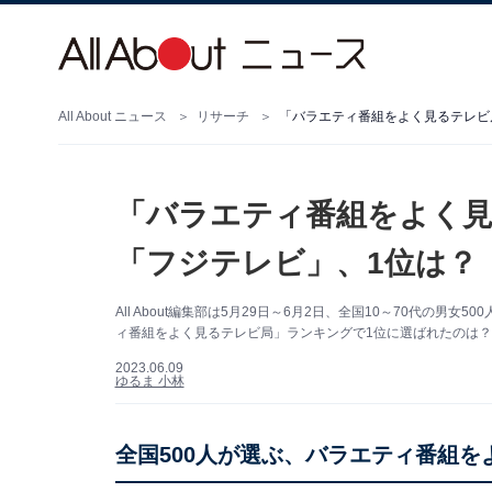
All About ニュース
リサーチ
「バラエティ番組をよく見るテレビ
「バラエティ番組をよく見
「フジテレビ」、1位は？
All About編集部は5月29日～6月2日、全国10～70代の
ィ番組をよく見るテレビ局」ランキングで1位に選ばれたのは？
2023.06.09
ゆるま 小林
全国500人が選ぶ、バラエティ番組