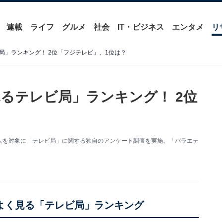
連載
ライフ
グルメ
社会
IT・ビジネス
エンタメ
リ
局」ランキング！ 2位「フジテレビ」、1位は？
るテレビ局」ランキング！ 2位
男女500人を対象に「テレビ局」に関する独自のアンケート調査を実施。「バラエテ
をよく見る「テレビ局」ランキング