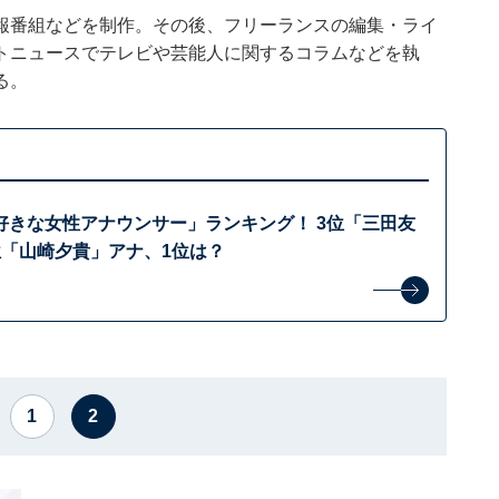
報番組などを制作。その後、フリーランスの編集・ライ
トニュースでテレビや芸能人に関するコラムなどを執
る。
好きな女性アナウンサー」ランキング！ 3位「三田友
位「山崎夕貴」アナ、1位は？
1
2