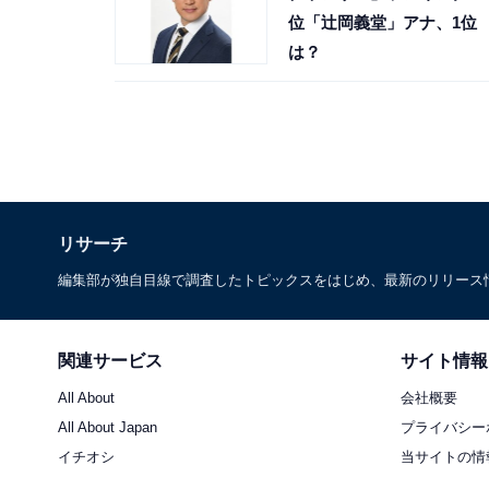
位「辻岡義堂」アナ、1位
は？
リサーチ
編集部が独自目線で調査したトピックスをはじめ、最新のリリース
関連サービス
サイト情報
All About
会社概要
All About Japan
プライバシー
イチオシ
当サイトの情