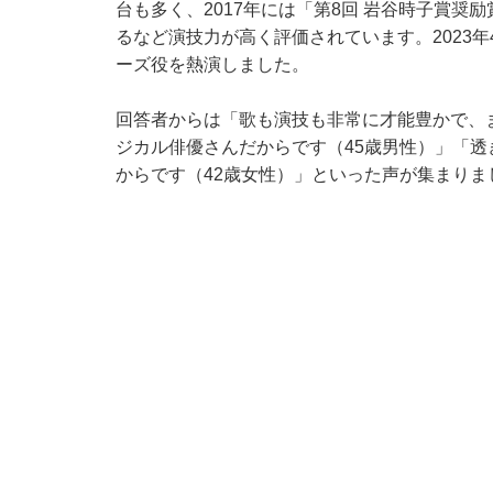
台も多く、2017年には「第8回 岩谷時子賞奨励
るなど演技力が高く評価されています。2023年
ーズ役を熱演しました。
回答者からは「歌も演技も非常に才能豊かで、
ジカル俳優さんだからです（45歳男性）」「
からです（42歳女性）」といった声が集まりま