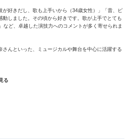
技が好きだし、歌も上手いから（34歳女性）」「昔、ピ
感動しました。その頃から好きです。歌が上手でとても
）」など、卓越した演技力へのコメントが多く寄せられま
奈さんといった、ミュージカルや舞台を中心に活躍する
見る