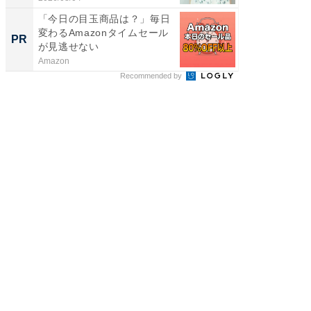
「今日の目玉商品は？」毎日
変わるAmazonタイムセール
PR
が見逃せない
Amazon
Recommended by