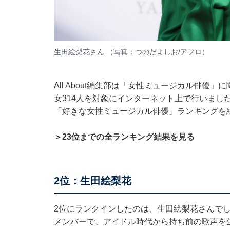
生田絵梨花さん （写真：つのだよしお/アフロ）
All About編集部は「女性ミュージカル俳優
女314人を対象にインターネット上で行いまし
「好きな女性ミュージカル俳優」ランキングを
＞23位までの全ランキング結果を見る
2位：生田絵梨花
2位にランクインしたのは、生田絵梨花さんでし
メンバーで、アイドル時代から持ち前の歌声を