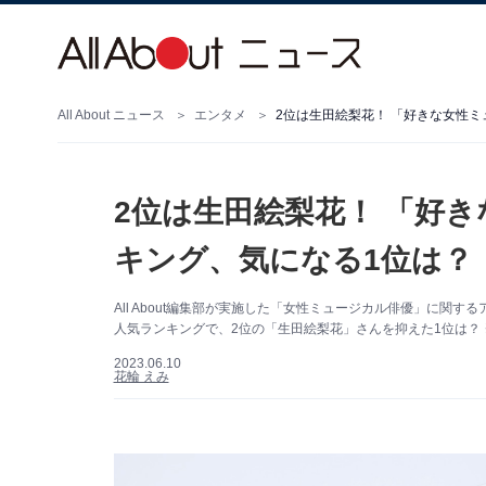
All About ニュース
エンタメ
2位は生田絵梨花！ 「好きな女性
2位は生田絵梨花！ 「好
キング、気になる1位は？
All About編集部が実施した「女性ミュージカル俳優」に関
人気ランキングで、2位の「生田絵梨花」さんを抑えた1位は？ 
2023.06.10
花輪 えみ