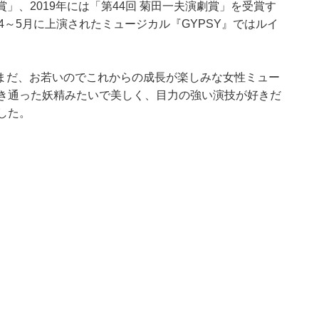
賞」、2019年には「第44回 菊田一夫演劇賞」を受賞す
4～5月に上演されたミュージカル『GYPSY』ではルイ
まだ、お若いのでこれからの成長が楽しみな女性ミュー
透き通った妖精みたいで美しく、目力の強い演技が好きだ
した。