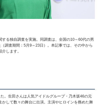
」に関する独自調査を実施。同調査は、全国の10～60代の男
た（調査期間：5月9～23日）。本記事では、その中から
紹介します。
た。生田さんは人気アイドルグループ・乃木坂46の元
生かして数々の舞台に出演。主演やヒロインを務めた舞