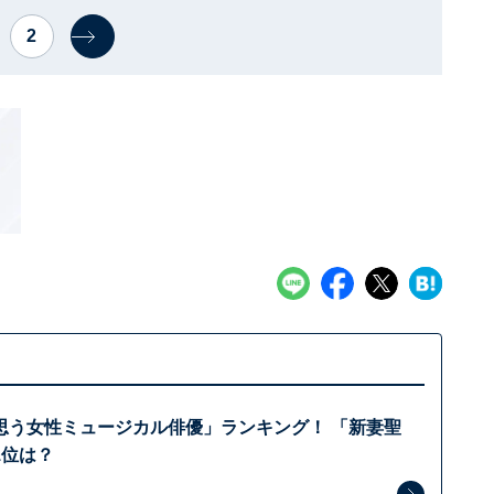
2
思う女性ミュージカル俳優」ランキング！ 「新妻聖
1位は？