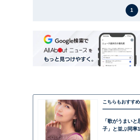
1
こちらもおすすめ
「歌がうまいと
子」と並ぶ同率