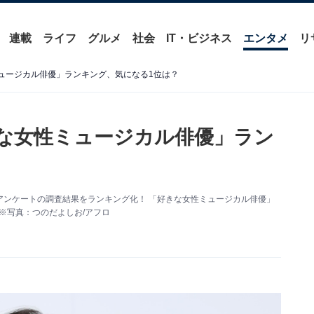
連載
ライフ
グルメ
社会
IT・ビジネス
エンタメ
リ
ミュージカル俳優」ランキング、気になる1位は？
きな女性ミュージカル俳優」ラン
するアンケートの調査結果をランキング化！ 「好きな女性ミュージカル俳優」
※写真：つのだよしお/アフロ