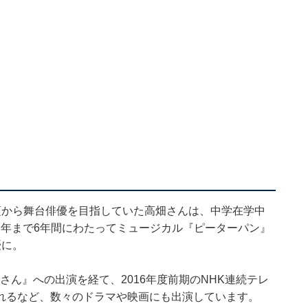
頃から舞台俳優を目指していた高畑さんは、中学在学中
12年まで6年間にわたってミュージカル『ピーターパン』
優に。
うさん』への出演を経て、2016年度前期のNHK連続テレ
れるなど、数々のドラマや映画にも出演しています。