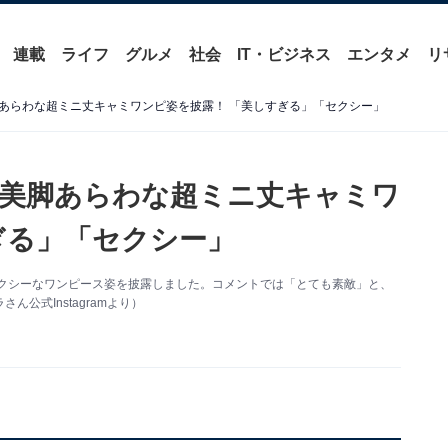
連載
ライフ
グルメ
社会
IT・ビジネス
エンタメ
リ
あらわな超ミニ丈キャミワンピ姿を披露！ 「美しすぎる」「セクシー」
美脚あらわな超ミニ丈キャミワ
ぎる」「セクシー」
新。セクシーなワンピース姿を披露しました。コメントでは「とても素敵」と、
公式Instagramより）