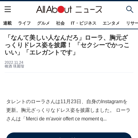
連載
ライフ
グルメ
社会
IT・ビジネス
エンタメ
リサ
「なんて美しい人なんだろ」ローラ、胸元ざ
っくりドレス姿を披露！ 「セクシーでかっこ
いい」「エレガントです」
2022.11.24
橋酒 瑛麗瑠
タレントのローラさんは11月23日、自身のInstagramを
更新。胸元ざっくりなドレス姿を披露しました。 ローラ
さんは「Merci de m'avoir offert ce moment q...