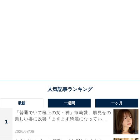
最新
一週間
一ヶ月
「普通でいて極上の女・神」篠崎愛、肌見せの
美しい姿に反響「ますます綺麗になってい...
1
2026/08/06