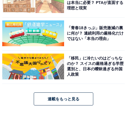
は本当に必要？ PTAが直面する
理想と現実
「青春18きっぷ」販売激減の裏
に何が？ 連続利用の厳格化だけ
ではない「本当の理由」
「移民」に冷たいのはどっちな
のか？ スイスの厳格過ぎる学歴
選別と、日本の曖昧過ぎる外国
人政策
連載をもっと見る