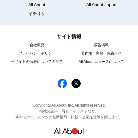
All About
All About Japan
イチオシ
サイト情報
会社概要
広告掲載
プライバシーポリシー
著作権・商標・免責事項
当サイトの情報についての注意
All About ニュースについて
Copyright©All About, Inc. All rights reserved.
掲載の記事・写真・イラストなど、
すべてのコンテンツの無断複写・転載・公衆送信等を禁じます。