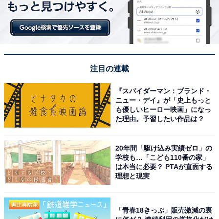
注目の連載
『スパイダーマン：ブランド・
ニュー・デイ』が「史上もっと
も優しいヒーロー映画」になっ
た理由。予習したい作品は？
20年間「駆け込み実績ゼロ」の
学校も…「こども110番の家」
は本当に必要？ PTAが直面する
理想と現実
「青春18きっぷ」販売激減の裏