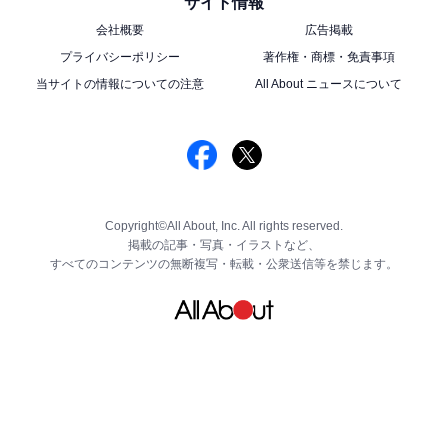
サイト情報
会社概要
広告掲載
プライバシーポリシー
著作権・商標・免責事項
当サイトの情報についての注意
All About ニュースについて
Copyright©All About, Inc. All rights reserved.
掲載の記事・写真・イラストなど、
すべてのコンテンツの無断複写・転載・公衆送信等を禁じます。