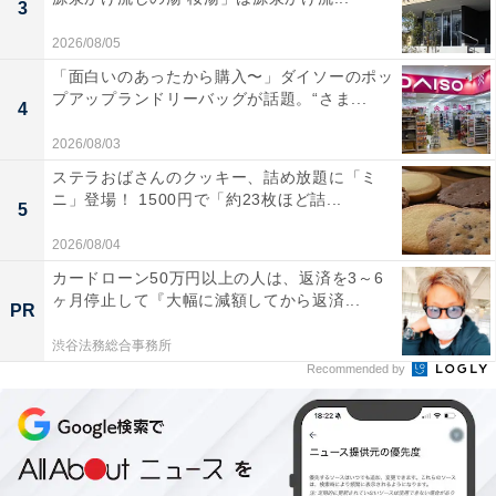
3
2026/08/05
「面白いのあったから購入〜」ダイソーのポッ
プアップランドリーバッグが話題。“さま...
4
2026/08/03
ステラおばさんのクッキー、詰め放題に「ミ
ニ」登場！ 1500円で「約23枚ほど詰...
5
2026/08/04
カードローン50万円以上の人は、返済を3～6
ヶ月停止して『大幅に減額してから返済...
PR
渋谷法務総合事務所
Recommended by