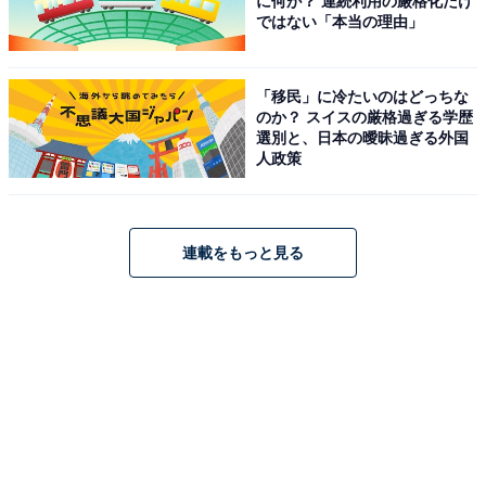
に何が？ 連続利用の厳格化だけ
ではない「本当の理由」
「移民」に冷たいのはどっちな
のか？ スイスの厳格過ぎる学歴
選別と、日本の曖昧過ぎる外国
人政策
連載をもっと見る