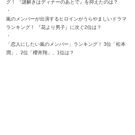
グ！ 『謎解きはディナーのあとで』を抑えたのは？
・
嵐のメンバーが出演するヒロインがうらやましいドラマ
ランキング！ 『花より男子』に次ぐ2位は？
・
「恋人にしたい嵐のメンバー」ランキング！ 3位「松本
潤」、2位「櫻井翔」、1位は？