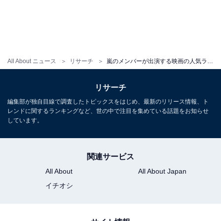
All About ニュース
リサーチ
嵐のメンバーが出演する映画の人気ランキング！ 『99.9』『GANTZ』を抑えた1位は？
リサーチ
編集部が独自目線で調査したトピックスをはじめ、最新のリリース情報、ト
レンドに関するランキングなど、世の中で注目を集めている話題をお知らせ
しています。
関連サービス
All About
All About Japan
イチオシ