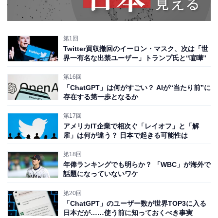
第1回
Twitter買収撤回のイーロン・マスク、次は「世
界一有名な出禁ユーザー」トランプ氏と“喧嘩”
第16回
「ChatGPT」は何がすごい？ AIが“当たり前”に
存在する第一歩となるか
第17回
アメリカIT企業で相次ぐ「レイオフ」と「解
雇」は何が違う？ 日本で起きる可能性は
第18回
年俸ランキングでも明らか？ 「WBC」が海外で
話題になっていないワケ
第20回
「ChatGPT」のユーザー数が世界TOP3に入る
日本だが……使う前に知っておくべき事実