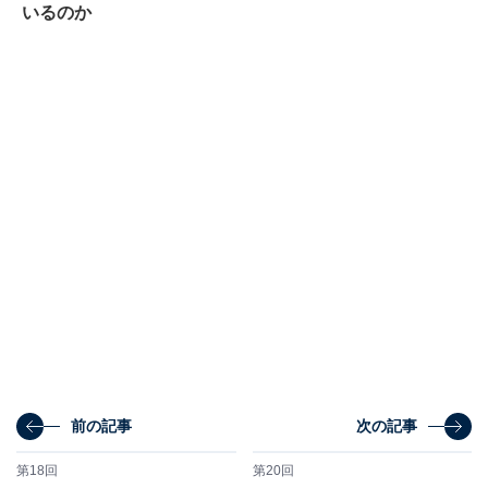
いるのか
前の記事
次の記事
第18回
第20回