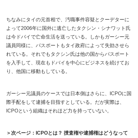
ちなみにタイの元首相で、汚職事件容疑とクーデターに
よって2006年に国外に逃亡したタクシン・シナワット氏
は今ドバイで亡命生活を送っている。しかもガーシー元
議員同様に、パスポートもタイ政府によって失効させら
れている。それでもタクシン氏は他の国からパスポート
を入手して、現在もドバイを中心にビジネスを続けてお
り、他国に移動もしている。
ガーシー元議員のケースでは日本側はさらに、ICPOに国
際手配をして逮捕を目指すとしている。だが実際は、
ICPOという組織はそれほど力を持っていない。
＞次ページ：ICPOとは？ 捜査権や逮捕権はどうなって