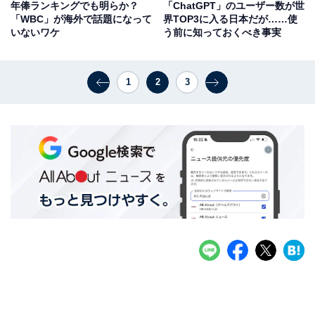
年俸ランキングでも明らか？
「ChatGPT」のユーザー数が世
「WBC」が海外で話題になって
界TOP3に入る日本だが……使
いないワケ
う前に知っておくべき事実
1
2
3