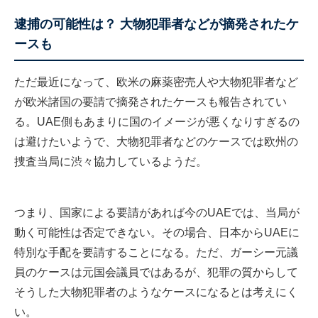
逮捕の可能性は？ 大物犯罪者などが摘発されたケ
ースも
ただ最近になって、欧米の麻薬密売人や大物犯罪者など
が欧米諸国の要請で摘発されたケースも報告されてい
る。UAE側もあまりに国のイメージが悪くなりすぎるの
は避けたいようで、大物犯罪者などのケースでは欧州の
捜査当局に渋々協力しているようだ。
つまり、国家による要請があれば今のUAEでは、当局が
動く可能性は否定できない。その場合、日本からUAEに
特別な手配を要請することになる。ただ、ガーシー元議
員のケースは元国会議員ではあるが、犯罪の質からして
そうした大物犯罪者のようなケースになるとは考えにく
い。