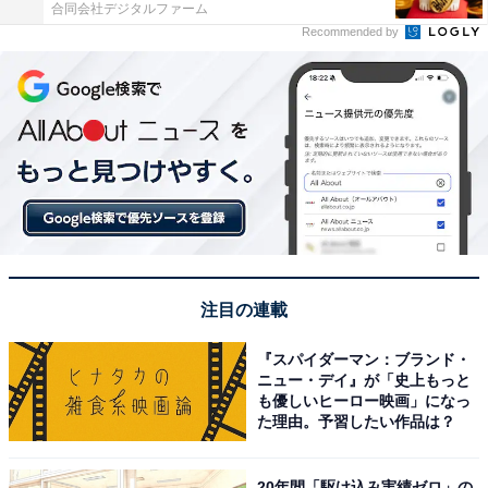
合同会社デジタルファーム
Recommended by
注目の連載
『スパイダーマン：ブランド・
ニュー・デイ』が「史上もっと
も優しいヒーロー映画」になっ
た理由。予習したい作品は？
20年間「駆け込み実績ゼロ」の