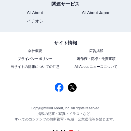
関連サービス
All About
All About Japan
イチオシ
サイト情報
会社概要
広告掲載
プライバシーポリシー
著作権・商標・免責事項
当サイトの情報についての注意
All About ニュースについて
Copyright©All About, Inc. All rights reserved.
掲載の記事・写真・イラストなど、
すべてのコンテンツの無断複写・転載・公衆送信等を禁じます。