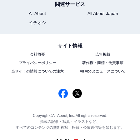
関連サービス
All About
All About Japan
イチオシ
サイト情報
会社概要
広告掲載
プライバシーポリシー
著作権・商標・免責事項
当サイトの情報についての注意
All About ニュースについて
Copyright©All About, Inc. All rights reserved.
掲載の記事・写真・イラストなど、
すべてのコンテンツの無断複写・転載・公衆送信等を禁じます。