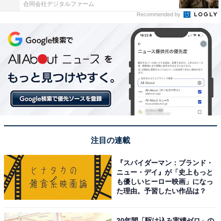
合同会社デジタルファーム
Recommended by
注目の連載
『スパイダーマン：ブランド・
ニュー・デイ』が「史上もっと
も優しいヒーロー映画」になっ
た理由。予習したい作品は？
20年間「駆け込み実績ゼロ」の