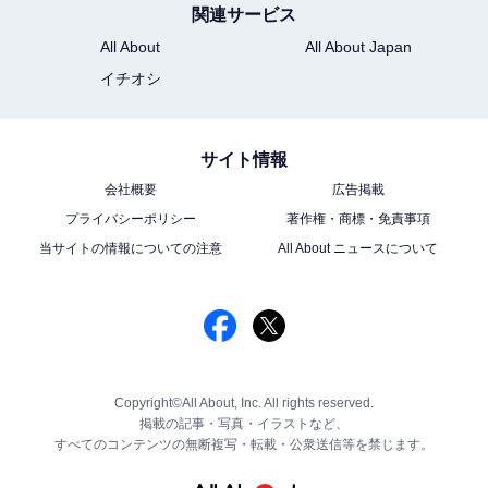
関連サービス
All About
All About Japan
イチオシ
サイト情報
会社概要
広告掲載
プライバシーポリシー
著作権・商標・免責事項
当サイトの情報についての注意
All About ニュースについて
Copyright©All About, Inc. All rights reserved.
掲載の記事・写真・イラストなど、
すべてのコンテンツの無断複写・転載・公衆送信等を禁じます。