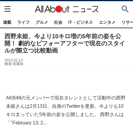
連載
ライフ
グルメ
社会
IT・ビジネス
エンタメ
リサ
西野未姫、今より10キロ増の5年前の姿を公
開！ 劇的なビフォーアフターで現在のスタイ
ルが際立つ比較動画
2023.02.14
橋酒 瑛麗瑠
AKB48の元メンバーで現在タレントとして活動中の西野
未姫さんは2月13日、自身のTwitterを更新。今よりも10
キロ太っていた5年前の姿を公開しました。 西野さんは
「"February 13, 2...