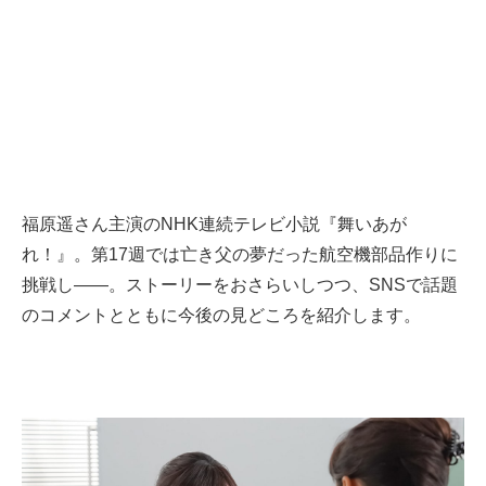
福原遥さん主演のNHK連続テレビ小説『舞いあが
れ！』。第17週では亡き父の夢だった航空機部品作りに
挑戦し――。ストーリーをおさらいしつつ、SNSで話題
のコメントとともに今後の見どころを紹介します。