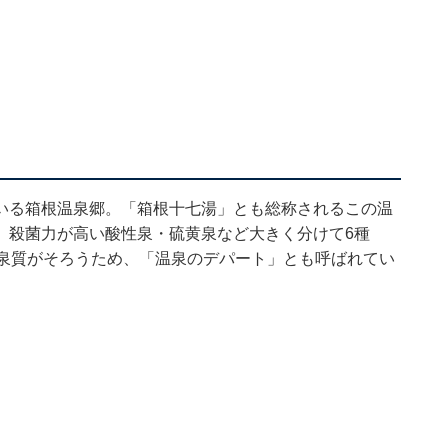
いる箱根温泉郷。「箱根十七湯」とも総称されるこの温
、殺菌力が高い酸性泉・硫黄泉など大きく分けて6種
る泉質がそろうため、「温泉のデパート」とも呼ばれてい