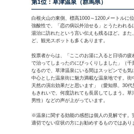
第1位：草津温泉（群馬県）
白根火山の東側、標高1000～1200メートル
強酸性で、「恋の病以外治せる」とうたわれる
湯治に訪れたという言い伝えも残るほど。また
ど、観光スポットも多くあります。
投票者からは、「ここのお湯に入ると日頃の疲
で治ってしまったのにびっくりしました」（千
なるので、草津温泉にいる間はスッピンでも気
中心とした温泉街に魅力満載な温泉地です。街
天然の演出効果だと思います」（愛知県、30
もきれいで、何度訪れても長居してしまう。草
男性）などの声が上がっています。
※温泉に関する効能の感想は個人の見解です。
適切でない症状の方にお勧めするものではあり