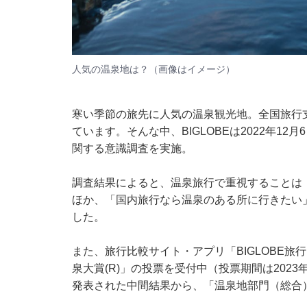
人気の温泉地は？（画像はイメージ）
寒い季節の旅先に人気の温泉観光地。全国旅行
ています。そんな中、BIGLOBEは2022年12
関する意識調査を実施。
調査結果によると、温泉旅行で重視することは「
ほか、「国内旅行なら温泉のある所に行きたい
した。
また、旅行比較サイト・アプリ「BIGLOBE旅行」
泉大賞(R)」の投票を受付中（投票期間は2023年
発表された中間結果から、「温泉地部門（総合