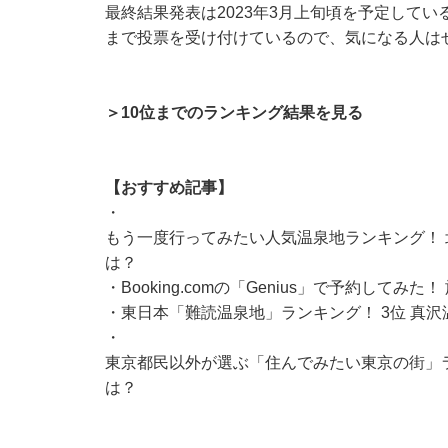
最終結果発表は2023年3月上旬頃を予定している
まで投票を受け付けているので、気になる人は
＞10位までのランキング結果を見る
【おすすめ記事】
・
もう一度行ってみたい人気温泉地ランキング！ 
は？
・
Booking.comの「Genius」で予約して
・
東日本「難読温泉地」ランキング！ 3位 真沢
・
東京都民以外が選ぶ「住んでみたい東京の街」ラ
は？