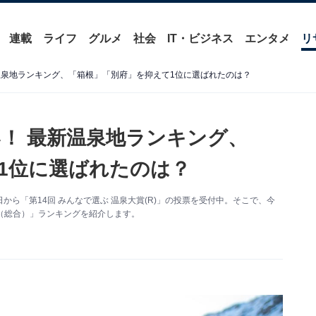
連載
ライフ
グルメ
社会
IT・ビジネス
エンタメ
リ
温泉地ランキング、「箱根」「別府」を抑えて1位に選ばれたのは？
！ 最新温泉地ランキング、
1位に選ばれたのは？
0日から「第14回 みんなで選ぶ 温泉大賞(R)」の投票を受付中。そこで、今
門（総合）」ランキングを紹介します。