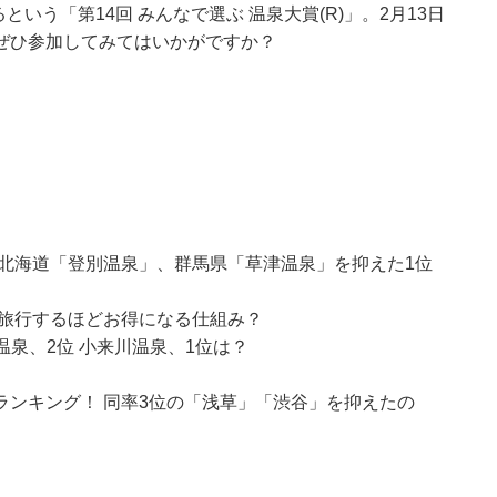
という「第14回 みんなで選ぶ 温泉大賞(R)」。2月13日
ぜひ参加してみてはいかがですか？
北海道「登別温泉」、群馬県「草津温泉」を抑えた1位
みた！ 旅行するほどお得になる仕組み？
温泉、2位 小来川温泉、1位は？
ンキング！ 同率3位の「浅草」「渋谷」を抑えたの