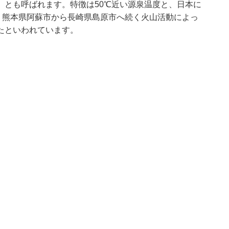
」とも呼ばれます。特徴は50℃近い源泉温度と、日本に
。熊本県阿蘇市から長崎県島原市へ続く火山活動によっ
たといわれています。