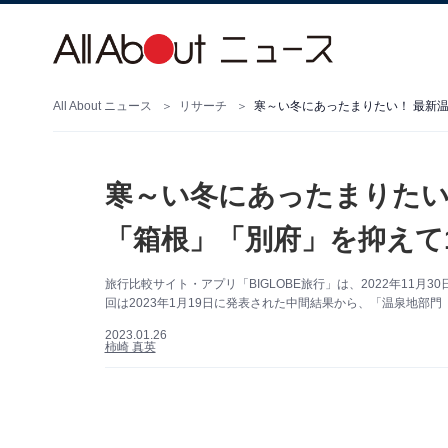
All About ニュース
リサーチ
寒～い冬にあったまりたい！ 最新
寒～い冬にあったまりたい
「箱根」「別府」を抑えて
旅行比較サイト・アプリ「BIGLOBE旅行」は、2022年11月3
回は2023年1月19日に発表された中間結果から、「温泉地部
2023.01.26
柿崎 真英