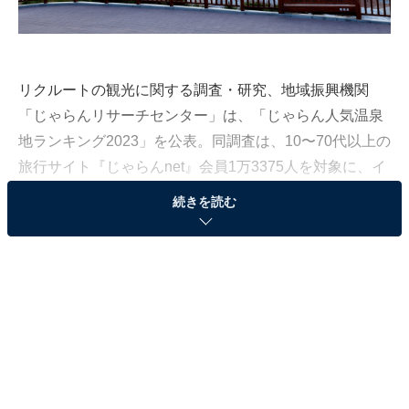
リクルートの観光に関する調査・研究、地域振興機関
「じゃらんリサーチセンター」は、「じゃらん人気温泉
地ランキング2023」を公表。同調査は、10〜70代以上の
旅行サイト『じゃらんnet』会員1万3375人を対象に、イ
ンターネット上で実施されたものです（調査期間：2022
続きを読む
年8月22〜31日）。全国328もの温泉地の中から、“もう
一度行ってみたい”人気温泉地ランキングを発表します。
＞50位までの全ランキング結果を見る
第3位：登別温泉（北海道）