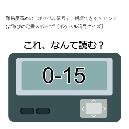
・
難易度高めの「ポケベル暗号」、解読できる？ ヒント
は“遊びの定番スポーツ”【ポケベル暗号クイズ】