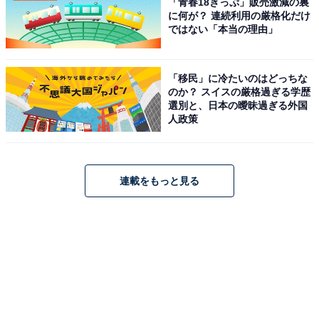
「青春18きっぷ」販売激減の裏
に何が？ 連続利用の厳格化だけ
ではない「本当の理由」
「移民」に冷たいのはどっちな
のか？ スイスの厳格過ぎる学歴
選別と、日本の曖昧過ぎる外国
人政策
連載をもっと見る