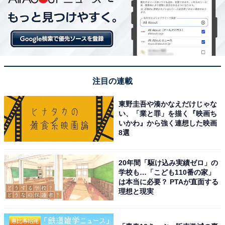
注目の連載
東野圭吾や湊かなえだけじゃな
い、「業と罪」を描く『映画ち
いかわ』から強く連想した映画
8選
20年間「駆け込み実績ゼロ」の
学校も…「こども110番の家」
は本当に必要？ PTAが直面する
理想と現実