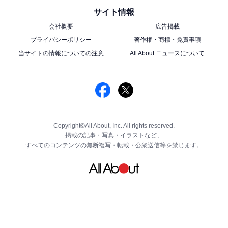
サイト情報
会社概要
広告掲載
プライバシーポリシー
著作権・商標・免責事項
当サイトの情報についての注意
All About ニュースについて
Copyright©All About, Inc. All rights reserved.
掲載の記事・写真・イラストなど、
すべてのコンテンツの無断複写・転載・公衆送信等を禁じます。