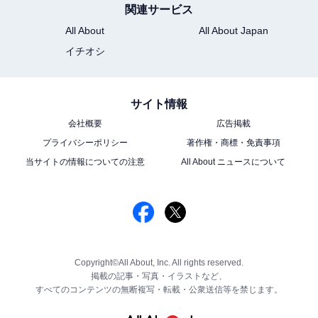
関連サービス
All About
All About Japan
イチオシ
サイト情報
会社概要
広告掲載
プライバシーポリシー
著作権・商標・免責事項
当サイトの情報についての注意
All About ニュースについて
Copyright©All About, Inc. All rights reserved.
掲載の記事・写真・イラストなど、
すべてのコンテンツの無断複写・転載・公衆送信等を禁じます。