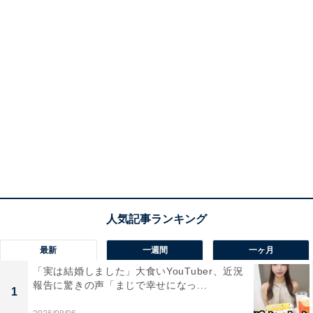
最新
一週間
一ヶ月
「実は結婚しました」大食いYouTuber、近況
報告に驚きの声「まじで幸せになっ...
1