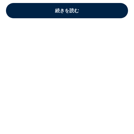
続きを読む