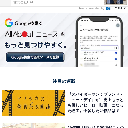
株式会社HAL
Recommended by
注目の連載
『スパイダーマン：ブランド・
ニュー・デイ』が「史上もっと
も優しいヒーロー映画」になっ
た理由。予習したい作品は？
20年間「駆け込み実績ゼロ」の