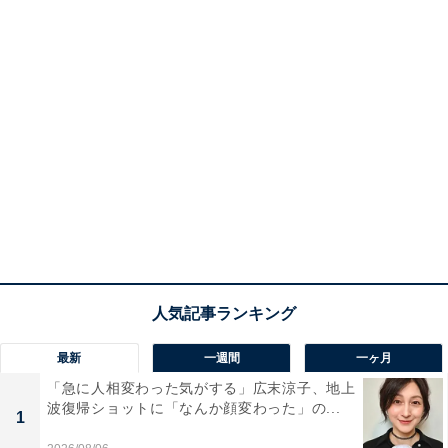
最新
一週間
一ヶ月
「急に人相変わった気がする」広末涼子、地上
波復帰ショットに「なんか顔変わった」の...
1