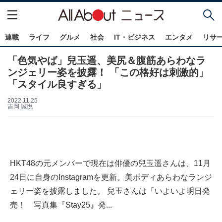
連載
ライフ
グルメ
社会
IT・ビジネス
エンタメ
リサ
「色気やば」兒玉遥、美尻＆腹筋あらわなラ
ンジェリー姿を披露！ 「この格好は刺激的」
「スタイル良すぎる」
2022.11.25
吉岡 誠悦
HKT48の元メンバーで現在は俳優の兒玉遥さんは、11月
24日に自身のInstagramを更新。美ボディあらわなランジ
ェリー姿を披露しました。 兒玉さんは「いよいよ明日発
売！ 写真集『Stay25』発...