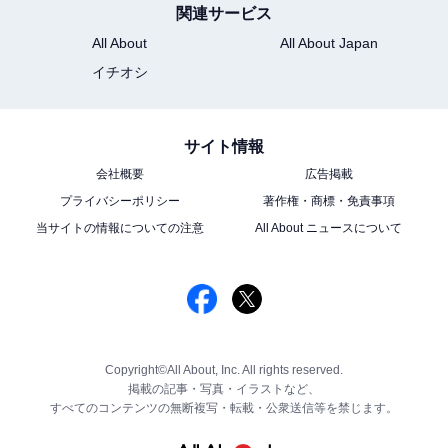
関連サービス
All About
All About Japan
イチオシ
サイト情報
会社概要
広告掲載
プライバシーポリシー
著作権・商標・免責事項
当サイトの情報についての注意
All About ニュースについて
Copyright©All About, Inc. All rights reserved.
掲載の記事・写真・イラストなど、
すべてのコンテンツの無断複写・転載・公衆送信等を禁じます。