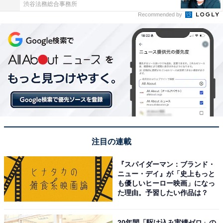
渋谷法務総合事務所
Recommended by
注目の連載
『スパイダーマン：ブランド・
ニュー・デイ』が「史上もっと
も優しいヒーロー映画」になっ
た理由。予習したい作品は？
20年間「駆け込み実績ゼロ」の