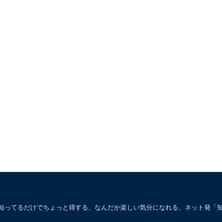
。知ってるだけでちょっと得する、なんだか楽しい気分になれる、ネット発「