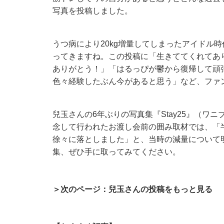
写真を投稿しました。
うつ病により20kg増量してしまったアイドル
ってきますね。この投稿に「生きててくれてあ
ありがとう！」「はるっぴが鬱から復帰して頑
色々経験したぶん今があると思う」など、ファ
兒玉さんの6年ぶりの写真集『Stay25』（ワ
念して行われたお渡し会前の囲み取材では、「半
徐々に落としました」と、当時の減量について
集、ぜひ手に取ってみてください。
＞次のページ：兒玉さんの投稿をもっと見る