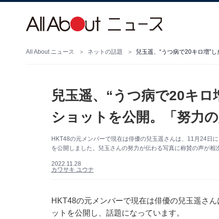
All About ニュース
ネットの話題
兒玉遥、“うつ病で20キロ増
兒玉遥、“うつ病で20キ
ショットを公開。「努力の
HKT48の元メンバーで現在は俳優の兒玉遥さんは、11月24日に
を公開しました。兒玉さんの努力が伝わる写真に称賛の声が相
2022.11.28
カワサキ ユウナ
HKT48の元メンバーで現在は俳優の兒玉遥さんは
ットを公開し、話題になっています。