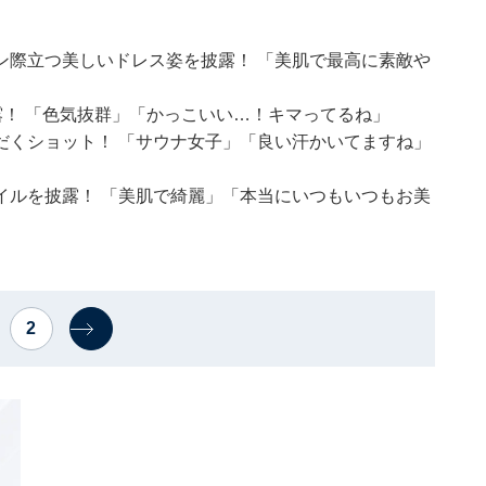
ン際立つ美しいドレス姿を披露！ 「美肌で最高に素敵や
露！ 「色気抜群」「かっこいい…！キマってるね」
だくショット！ 「サウナ女子」「良い汗かいてますね」
イルを披露！ 「美肌で綺麗」「本当にいつもいつもお美
2