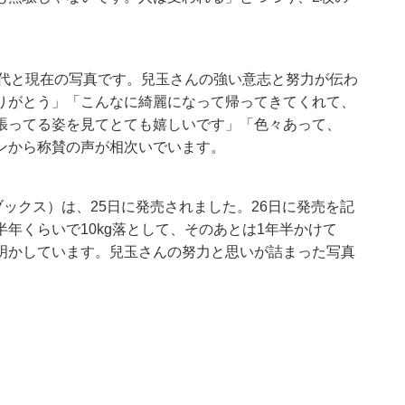
時代と現在の写真です。兒玉さんの強い意志と努力が伝わ
りがとう」「こんなに綺麗になって帰ってきてくれて、
張ってる姿を見てとても嬉しいです」「色々あって、
ンから称賛の声が相次いでいます。
ニブックス）は、25日に発売されました。26日に発売を記
年くらいで10kg落として、そのあとは1年半かけて
明かしています。兒玉さんの努力と思いが詰まった写真