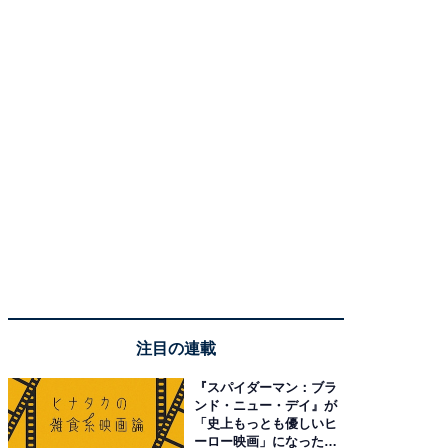
注目の連載
『スパイダーマン：ブラ
ンド・ニュー・デイ』が
「史上もっとも優しいヒ
ーロー映画」になった理