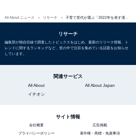
All About ニュース
リサーチ
子育て世代が選ぶ「2022年を表す漢字1文字」ランキング！ 3位「変」、2位「新」、1位は？
リサーチ
編集部が独自目線で調査したトピックスをはじめ、最新のリリース情報、ト
レンドに関するランキングなど、世の中で注目を集めている話題をお知らせ
しています。
関連サービス
All About
All About Japan
イチオシ
1
2
サイト情報
会社概要
広告掲載
プライバシーポリシー
著作権・商標・免責事項