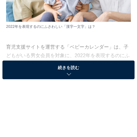
2022年を表現するのにふさわしい「漢字一文字」は？
育児支援サイトを運営する「ベビーカレンダー」は、子
どもがいる男女会員を対象に、2022年を表現するのにふ
さわしい「漢字一文字」を募集しました。403人から寄
続きを読む
せられた結果をランキング形式で紹介します。
＞5位までのランキング結果を見る
第3位：「変」