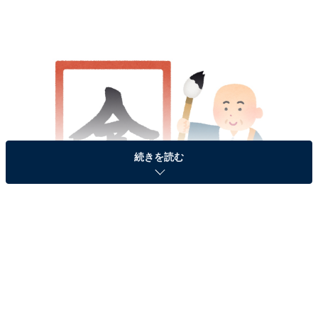
続きを読む
画像出典：いらすとや