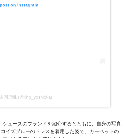
 post on Instagram
y 吉岡里帆 (@riho_yoshioka)
、シューズのブランドを紹介するとともに、自身の写真
ーコイズブルーのドレスを着用した姿で、カーペットの