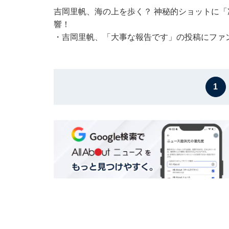
吉岡里帆、海の上を歩く？ 神秘的ショットに
響！
・
吉岡里帆、「大事な報告です」の投稿にファ
1