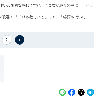
「凄い芸術的な感じですね」「美女が絶景の中に！」と反
ン歓喜！ 「そりゃ欲しいでしょ！」「笑顔やばいな」
2