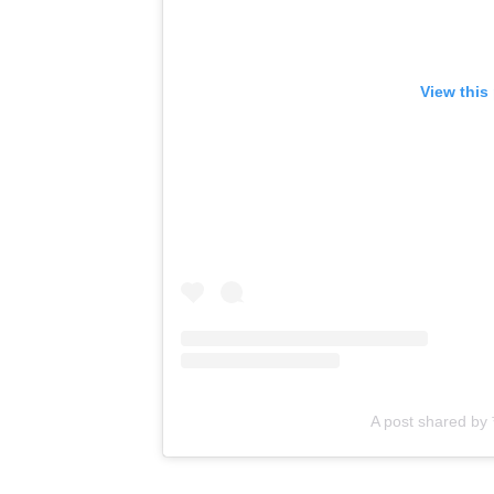
View this
A post shared b