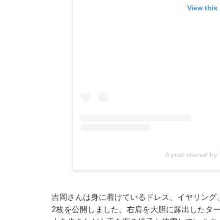
View this
A post shared b
吉岡さんは身に着けているドレス、イヤリング
2枚を公開しました。右肩を大胆に露出したタ