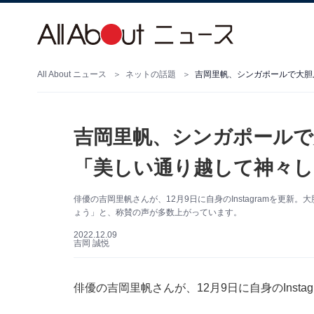
All About ニュース
ネットの話題
吉岡里帆、シンガポールで
「美しい通り越して神々し
俳優の吉岡里帆さんが、12月9日に自身のInstagramを更
ょう」と、称賛の声が多数上がっています。
2022.12.09
吉岡 誠悦
俳優の吉岡里帆さんが、12月9日に自身のInst