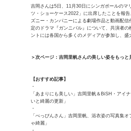
吉岡さんは5日、11月30日にシンガポールの
ツ・ショーケース2022」に出席したことを報
ズニー・カンパニーによる劇場作品と動画配信作
定のドラマ『ガンニバル』について、共演者の
ントには各国から多くのメディアが参加し、盛
＞次ページ：吉岡里帆さんの美しい姿をもっと
【おすすめ記事】
・
「あまりにも美しい」吉岡里帆＆BiSH・アイ
いと綺麗の更新」
・
「べっぴんさん」吉岡里帆、浴衣姿の写真集オ
ゃ綺麗」
・