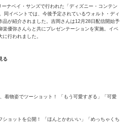
マリーナベイ・サンズで行われた「ディズニー・コンテン
告。同イベントでは、今後予定されているウォルト・ディ
品が紹介されました。吉岡さんは12月28日配信開始予
柳楽優弥さんらと共にプレゼンテーションを実施。イベ
大に行われました。
見る
ナ、着物姿でツーショット！ 「もう可愛すぎる」「可愛
フショットを公開！ 「ほんとかわいい」「めっちゃくち