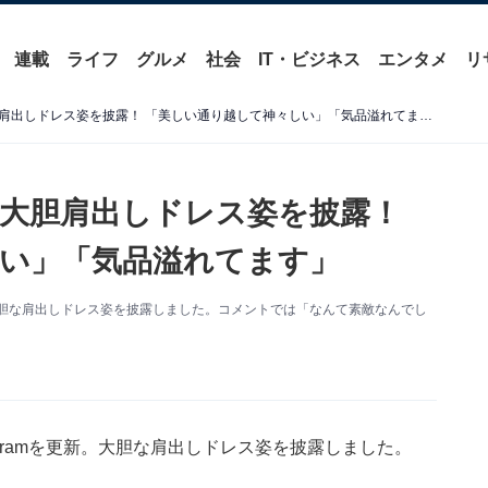
連載
ライフ
グルメ
社会
IT・ビジネス
エンタメ
リ
吉岡里帆、シンガポールで大胆肩出しドレス姿を披露！ 「美しい通り越して神々しい」「気品溢れてます」
大胆肩出しドレス姿を披露！
い」「気品溢れてます」
新。大胆な肩出しドレス姿を披露しました。コメントでは「なんて素敵なんでし
agramを更新。大胆な肩出しドレス姿を披露しました。