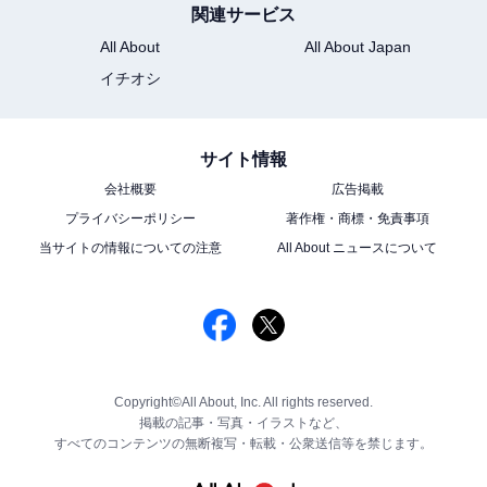
関連サービス
All About
All About Japan
イチオシ
サイト情報
会社概要
広告掲載
プライバシーポリシー
著作権・商標・免責事項
当サイトの情報についての注意
All About ニュースについて
Copyright©All About, Inc. All rights reserved.
掲載の記事・写真・イラストなど、
すべてのコンテンツの無断複写・転載・公衆送信等を禁じます。