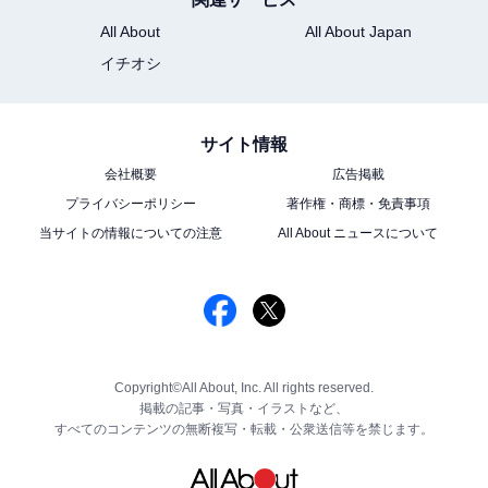
All About
All About Japan
イチオシ
サイト情報
会社概要
広告掲載
プライバシーポリシー
著作権・商標・免責事項
当サイトの情報についての注意
All About ニュースについて
Copyright©All About, Inc. All rights reserved.
掲載の記事・写真・イラストなど、
すべてのコンテンツの無断複写・転載・公衆送信等を禁じます。