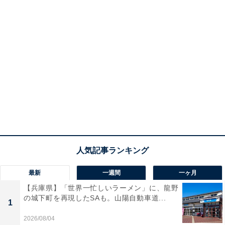
最新
一週間
一ヶ月
【兵庫県】「世界一忙しいラーメン」に、龍野
の城下町を再現したSAも。山陽自動車道...
1
2026/08/04