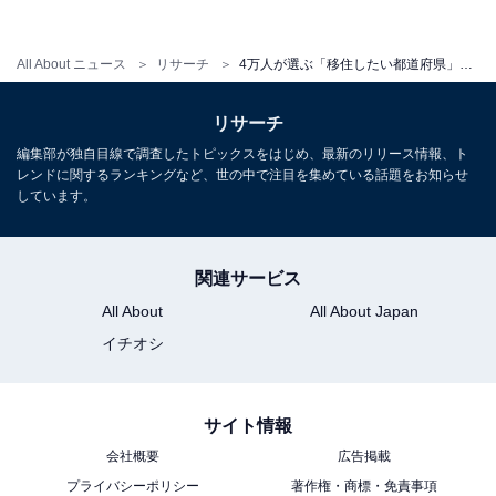
All About ニュース
リサーチ
4万人が選ぶ「移住したい都道府県」ランキング！ 3位 北海道、2位 兵庫県、1位は？
リサーチ
編集部が独自目線で調査したトピックスをはじめ、最新のリリース情報、ト
レンドに関するランキングなど、世の中で注目を集めている話題をお知らせ
しています。
関連サービス
All About
All About Japan
イチオシ
1
2
サイト情報
会社概要
広告掲載
プライバシーポリシー
著作権・商標・免責事項