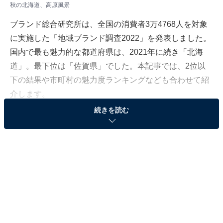
秋の北海道、高原風景
ブランド総合研究所は、全国の消費者3万4768人を対象
に実施した「地域ブランド調査2022」を発表しました。
国内で最も魅力的な都道府県は、2021年に続き「北海
道」。最下位は「佐賀県」でした。本記事では、2位以
下の結果や市町村の魅力度ランキングなども合わせて紹
介します。
続きを読む
＞47都道府県の全ランキング結果を見る
全国魅力度ランキング、都道府県別1位は北海道、
市区町村別は？