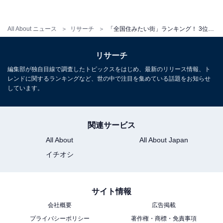
1
2
All About ニュース
リサーチ
「全国住みたい街」ランキング！ 3位「福岡県 福岡市」、2位「北海道 札幌市」、1位は？
リサーチ
編集部が独自目線で調査したトピックスをはじめ、最新のリリース情報、ト
レンドに関するランキングなど、世の中で注目を集めている話題をお知らせ
しています。
関連サービス
All About
All About Japan
イチオシ
サイト情報
会社概要
広告掲載
プライバシーポリシー
著作権・商標・免責事項