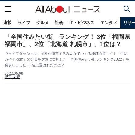
連載
ライフ
グルメ
社会
IT・ビジネス
エンタメ
リサ
「全国住みたい街」ランキング！ 3位「福岡県
福岡市」、2位「北海道 札幌市」、1位は？
ウェイブダッシュは、同社が運営するみんなでつくる地域応援サイト「生活
ガイド.com」の会員を対象に実施した「全国住みたい街ランキング2022」を
発表しました。1位に選ばれたのは？
2022.05.09
児玉 友梨