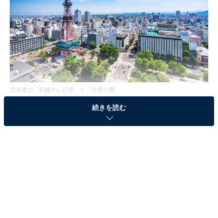
北海道の「札幌テレビ塔」と「大通公園」
続きを読む
3位「福岡県 福岡市」
前回5位からランクアップした「福岡県 福岡市」。もつ
鍋や明太子をはじめとする名物から、屋台文化といった
独自の食文化が老若男女問わず人気を博しています。市
内にはバスや地下鉄が通るほか、空港へのアクセスも良