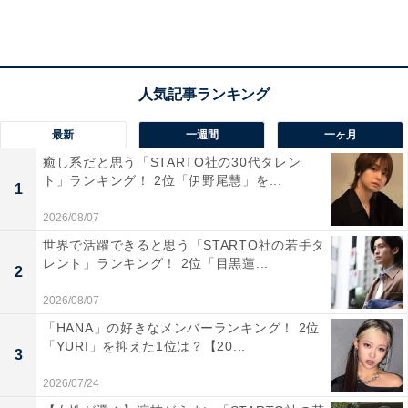
最新
一週間
一ヶ月
癒し系だと思う「STARTO社の30代タレン
ト」ランキング！ 2位「伊野尾慧」を...
第2位：兵庫県豊岡市
1
2026/08/07
第2位は「兵庫県豊岡市」でした。兵庫県の北東部にあ
世界で活躍できると思う「STARTO社の若手タ
り、北は日本海に面し、東は京都府に接しています。市
レント」ランキング！ 2位「目黒蓮...
2
のおよそ8割を森林が占め、中央部には円山川が流れる
2026/08/07
など、自然豊かな土地です。
「HANA」の好きなメンバーランキング！ 2位
「YURI」を抑えた1位は？【20...
3
観光では城崎温泉をはじめ、神鍋スキー場や出石城下町
2026/07/24
などが人気を博しています。地場産業としては、かばん