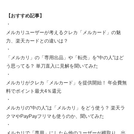
【おすすめ記事】
・
メルカリユーザーが考えるクレカ「メルカード」の魅
力、楽天カードとの違いは？
・
「メルカリ」の「専用出品」や「転売」を“中の人”はど
う思ってる？ 単刀直入に見解を聞いてみた
・
メルカリがクレカ「メルカード」を提供開始！ 年会費無
料でポイント最大4％還元
・
メルカリの“中の人”は「メルカリ」をどう使う？ 楽天ラ
クマやPayPayフリマも使うのか、聞いてみた
・
メルカリで「専用」にしたら他のユーザーが横取り。出