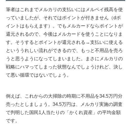
筆者はこれまでメルカリの支払いにはメルペイ残高を使
っていましたが、それではポイントが付きません（dポ
イントはもらえます）。でもメルカードならポイントが
還元されるので、今後はメルカードを使うことになりま
す。そうするとポイントが還元される→支払いに使える
といううれしい流れができるので、もっと不用品を売ろ
うと思うようになってしまいました。まさにメルカリの
戦略にハマってしまった状態なんでしょうけれど、決し
て悪い循環ではないでしょう。
例えば、これからの大掃除の時期に不用品を34.5万円分
売ったとしましょう。34.5万円は、
メルカリ実施の調査
で判明した国民1人当たりの「かくれ資産」の平均金額
です。