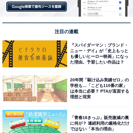
注目の連載
『スパイダーマン：ブランド・
ニュー・デイ』が「史上もっと
も優しいヒーロー映画」になっ
た理由。予習したい作品は？
20年間「駆け込み実績ゼロ」の
学校も…「こども110番の家」
は本当に必要？ PTAが直面する
理想と現実
「青春18きっぷ」販売激減の裏
に何が？ 連続利用の厳格化だけ
ではない「本当の理由」