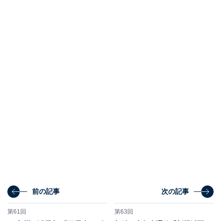
前の記事
次の記事
第61回
第63回