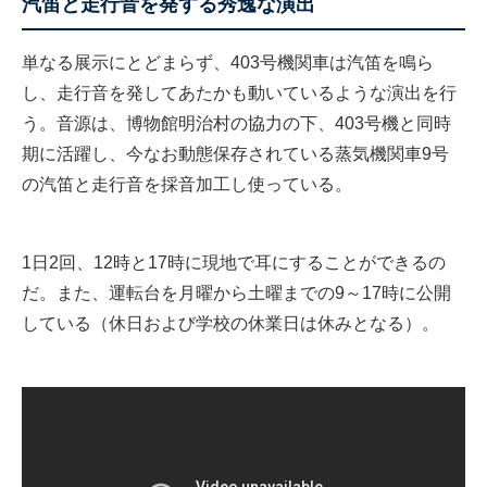
汽笛と走行音を発する秀逸な演出
単なる展示にとどまらず、403号機関車は汽笛を鳴ら
し、走行音を発してあたかも動いているような演出を行
う。音源は、博物館明治村の協力の下、403号機と同時
期に活躍し、今なお動態保存されている蒸気機関車9号
の汽笛と走行音を採音加工し使っている。
1日2回、12時と17時に現地で耳にすることができるの
だ。また、運転台を月曜から土曜までの9～17時に公開
している（休日および学校の休業日は休みとなる）。