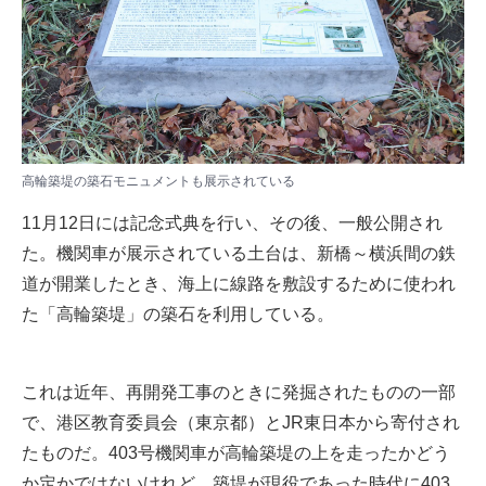
高輪築堤の築石モニュメントも展示されている
11月12日には記念式典を行い、その後、一般公開され
た。機関車が展示されている土台は、新橋～横浜間の鉄
道が開業したとき、海上に線路を敷設するために使われ
た「高輪築堤」の築石を利用している。
これは近年、再開発工事のときに発掘されたものの一部
で、港区教育委員会（東京都）とJR東日本から寄付され
たものだ。403号機関車が高輪築堤の上を走ったかどう
か定かではないけれど、築堤が現役であった時代に403