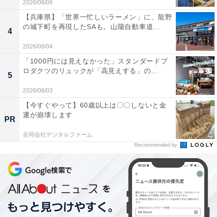
2026/08/06
【兵庫県】「世界一忙しいラーメン」に、龍野
の城下町を再現したSAも。山陽自動車道...
4
2026/08/04
「1000円には見えなかった」スタンダードプ
ロダクツのリュックが「高見えする」の...
5
2026/08/03
【今すぐやって】60歳以上は〇〇しないと金
運が崩壊します
PR
合同会社デジタルファーム
Recommended by