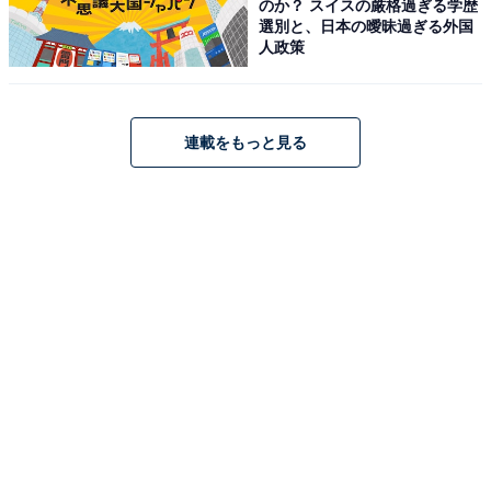
のか？ スイスの厳格過ぎる学歴
選別と、日本の曖昧過ぎる外国
人政策
連載をもっと見る
「かもめ」の文字やロゴが鮮やかに映える
また、屋上からは遠くに大村湾を眺めることもできる。
さらに海側をJR大村線が走り、少しだけ列車の走行シー
ンが目に入る。