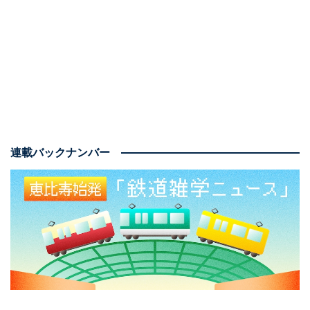
した並び
連載バックナンバー
N700S系は、東海道・山陽新幹線で使用中の最新型車両
N700S（16両編成）を西九州新幹線用にアレンジしたも