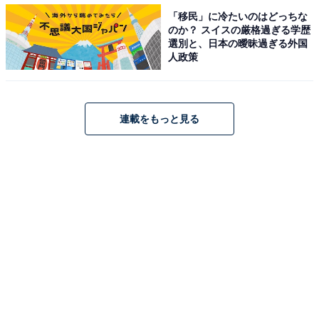
「移民」に冷たいのはどっちな
のか？ スイスの厳格過ぎる学歴
選別と、日本の曖昧過ぎる外国
人政策
連載をもっと見る
第1位：竹中直人（29票）