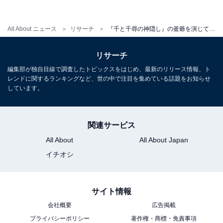
All About ニュース
リサーチ
『千と千尋の神隠し』の釜爺を演じてほしい芸能人ランキング！ 「遠藤憲一」を抑えた第1位は？
リサーチ
編集部が独自目線で調査したトピックスをはじめ、最新のリリース情報、ト
レンドに関するランキングなど、世の中で注目を集めている話題をお知らせ
しています。
関連サービス
View this post on Instagram
All About
All About Japan
イチオシ
サイト情報
会社概要
広告掲載
プライバシーポリシー
著作権・商標・免責事項