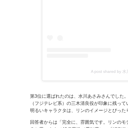
A post shared by
第3位に選ばれたのは、水川あさみさんでした
（フジテレビ系）の三木清良役が印象に残って
明るいキャラクタは、リンのイメージとぴった
回答者からは「完全に、雰囲気です。リンのモ