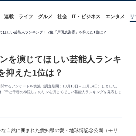
連載
ライフ
グルメ
社会
IT・ビジネス
エンタメ
リ
てほしい芸能人ランキング！ 2位「戸田恵梨香」を抑えた1位は？
ンを演じてほしい芸能人ランキ
を抑えた1位は？
」に関するアンケートを実施（調査期間：10月13日～11月14日）しました。
は『千と千尋の神隠し』のリンを演じてほしい芸能人ランキングを発表しま
かな自然に囲まれた愛知県の愛・地球博記念公園（モリ