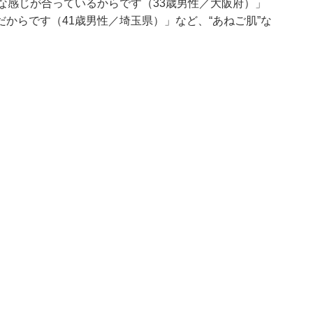
な感じが合っているからです（33歳男性／大阪府）」
からです（41歳男性／埼玉県）」など、“あねご肌”な