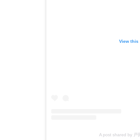
View this
A post shared by 戸