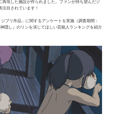
に再現した施設が作られました。ファンが待ち望んだジ
再注目されています！
対象に「ジブリ作品」に関するアンケートを実施（調査期間：
尋の神隠し』のリンを演じてほしい芸能人ランキングを紹介