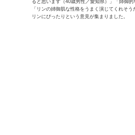
ると思います（40歳男性／愛知県）」「姉御的
「リンの姉御肌な性格をうまく演じてくれそうだ
リンにぴったりという意見が集まりました。