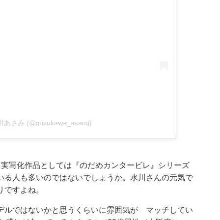
 水川あさみ (@mizukawa_asami)
。実写化作品としては『のだめカンタービレ』シリーズ
いる人も多いのではないでしょうか。水川さんの元気で
りですよね。
デルではないかと思うくらいに雰囲気が マッチしてい