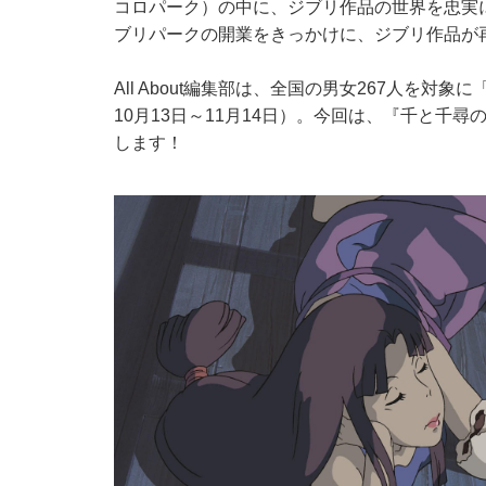
コロパーク）の中に、ジブリ作品の世界を忠実
ブリパークの開業をきっかけに、ジブリ作品が
All About編集部は、全国の男女267人を
10月13日～11月14日）。今回は、『千と千
します！