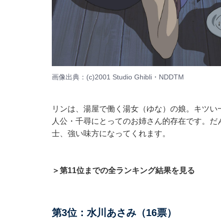
画像出典：(c)2001 Studio Ghibli・NDDTM
リンは、湯屋で働く湯女（ゆな）の娘。キツい
人公・千尋にとってのお姉さん的存在です。だ
士、強い味方になってくれます。
＞第11位までの全ランキング結果を見る
第3位：水川あさみ（16票）