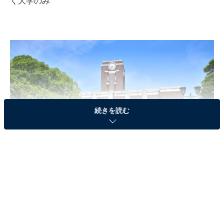
く大学のみ
続きを読む
京都大学 吉田キャンパス 百周年時計台記念館 旧本部本館