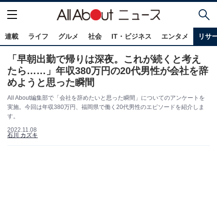
連載
ライフ
グルメ
社会
IT・ビジネス
エンタメ
リサ
「早朝出勤で帰りは深夜。これが続くと考え
たら……」年収380万円の20代男性が会社を辞
めようと思った瞬間
All About編集部で「会社を辞めたいと思った瞬間」についてのアンケートを
実施。今回は年収380万円、福岡県で働く20代男性のエピソードを紹介しま
す。
2022.11.08
石川 カズキ