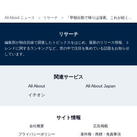
All About ニュース
リサーチ
「早朝出勤で帰りは深夜。これが続くと考えたら……」年収380万円の20代男性が会社を辞めようと思った瞬間
リサーチ
編集部が独自目線で調査したトピックスをはじめ、最新のリリース情報、ト
レンドに関するランキングなど、世の中で注目を集めている話題をお知らせ
しています。
関連サービス
All About
All About Japan
イチオシ
サイト情報
会社概要
広告掲載
プライバシーポリシー
著作権・商標・免責事項