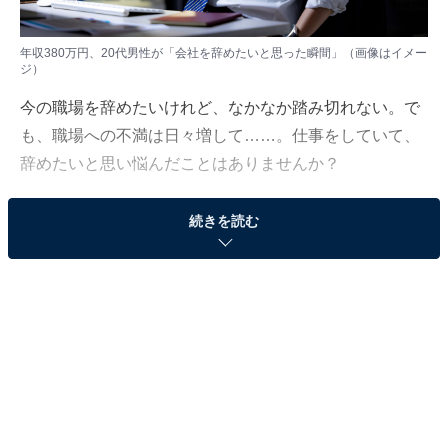
年収380万円、20代男性が「会社を辞めたいと思った瞬間」（画像はイメー
ジ）
今の職場を辞めたいけれど、なかなか踏み切れない。で
も、職場への不満は日々増して……。仕事をしていて、
辞めたいと思い悩んだことはありませんか？
続きを読む
今回は年収380万円、福岡県で働く20代男性が「会社を
辞めたいと思った瞬間」のエピソードを紹介します。
睡眠時間があまり取れず、疲れが取れない
こちらの男性は、収入が少ないことや、労働時間につい