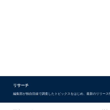
リサーチ
編集部が独自目線で調査したトピックスをはじめ、最新のリリース