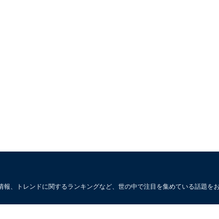
情報、トレンドに関するランキングなど、世の中で注目を集めている話題を