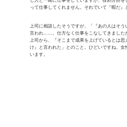
じ人と一緒に仕事をしていますが、役割分担を
って仕事してくれません。それでいて『暇だ』
上司に相談したそうですが、「『あの人はそう
言われ……。仕方なく仕事をこなしてきました
上司から、『そこまで成果を上げているとは思
け』と言われた」とのこと。ひどいですね。女
います。