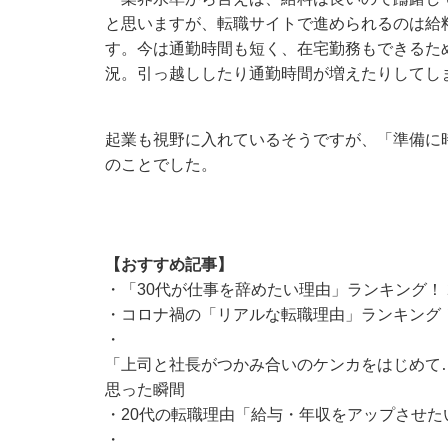
と思いますが、転職サイトで進められるのは給
す。今は通勤時間も短く、在宅勤務もできるた
況。引っ越ししたり通勤時間が増えたりしてし
起業も視野に入れているそうですが、「準備に
のことでした。
【おすすめ記事】
・
「30代が仕事を辞めたい理由」ランキング！
・
コロナ禍の「リアルな転職理由」ランキング！
・
「上司と社長がつかみ合いのケンカをはじめて…
思った瞬間
・
20代の転職理由「給与・年収をアップさせたい
・