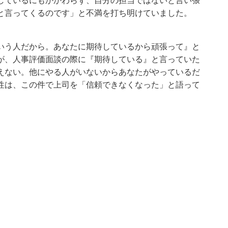
しているにもかかわらず、自分の担当ではないと言い張
と言ってくるのです」と不満を打ち明けていました。
いう人だから。あなたに期待しているから頑張って』と
が、人事評価面談の際に『期待している』と言っていた
えない。他にやる人がいないからあなたがやっているだ
性は、この件で上司を「信頼できなくなった」と語って