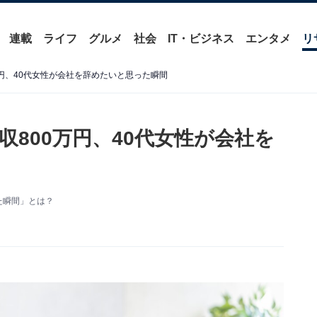
連載
ライフ
グルメ
社会
IT・ビジネス
エンタメ
リ
円、40代女性が会社を辞めたいと思った瞬間
800万円、40代女性が会社を
た瞬間」とは？