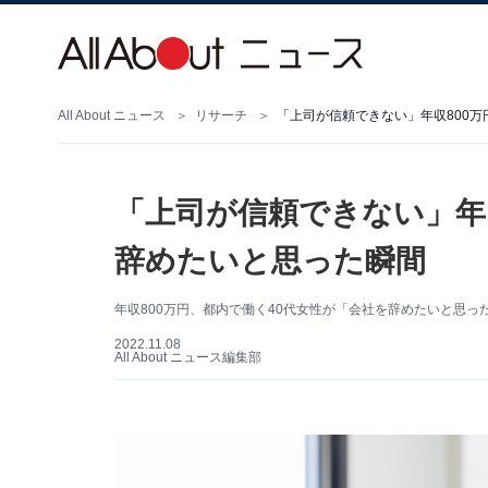
All About ニュース
リサーチ
「上司が信頼できない」年収800万
「上司が信頼できない」年収
辞めたいと思った瞬間
年収800万円、都内で働く40代女性が「会社を辞めたいと思っ
2022.11.08
All About ニュース編集部