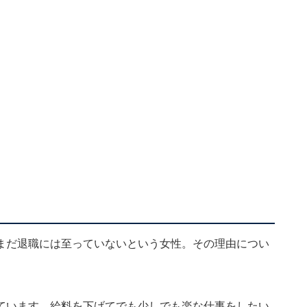
まだ退職には至っていないという女性。その理由につい
ています。給料を下げてでも少しでも楽な仕事をしたい