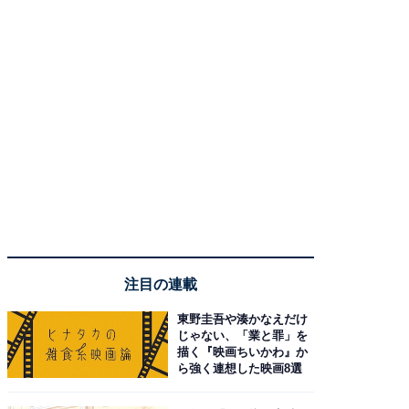
注目の連載
東野圭吾や湊かなえだけ
じゃない、「業と罪」を
描く『映画ちいかわ』か
ら強く連想した映画8選