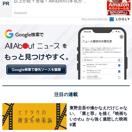
以上が続々登場！Amazonの本気が...
PR
Amazon
Recommended by
注目の連載
東野圭吾や湊かなえだけじゃな
い、「業と罪」を描く『映画ち
いかわ』から強く連想した映画
8選