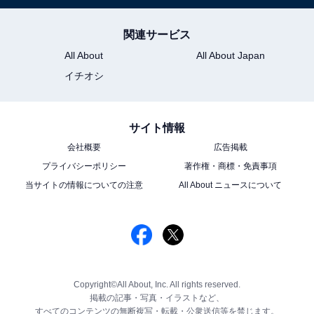
関連サービス
All About
All About Japan
イチオシ
サイト情報
会社概要
広告掲載
プライバシーポリシー
著作権・商標・免責事項
当サイトの情報についての注意
All About ニュースについて
Copyright©All About, Inc. All rights reserved.
掲載の記事・写真・イラストなど、
すべてのコンテンツの無断複写・転載・公衆送信等を禁じます。