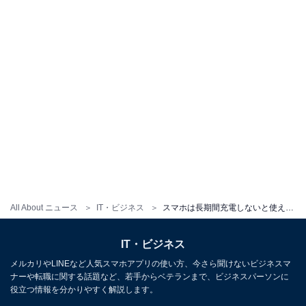
All About ニュース
IT・ビジネス
スマホは長期間充電しないと使えなくなる？ リチウムイオン電池の注意点
IT・ビジネス
メルカリやLINEなど人気スマホアプリの使い方、今さら聞けないビジネスマ
ナーや転職に関する話題など、若手からベテランまで、ビジネスパーソンに
役立つ情報を分かりやすく解説します。