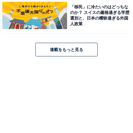
「移民」に冷たいのはどっちな
のか？ スイスの厳格過ぎる学歴
選別と、日本の曖昧過ぎる外国
人政策
iCloudからサインアウトしておく
連載をもっと見る
iCloudのサインアウトを実行しておきましょう。「探す
（iPhoneを探す）」機能も同様ですが、オフにしておか
ないと手放した際に個人情報が全て筒抜け状態になり危
険です。※サインアウトしていないと買取不可対応とな
る店舗も多い