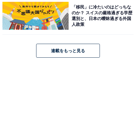
「移民」に冷たいのはどっちな
のか？ スイスの厳格過ぎる学歴
選別と、日本の曖昧過ぎる外国
人政策
連載をもっと見る
1
2
3