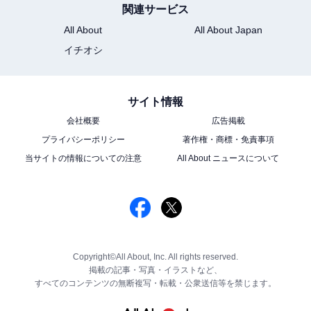
関連サービス
All About
All About Japan
イチオシ
サイト情報
会社概要
広告掲載
プライバシーポリシー
著作権・商標・免責事項
当サイトの情報についての注意
All About ニュースについて
Copyright©All About, Inc. All rights reserved.
掲載の記事・写真・イラストなど、
すべてのコンテンツの無断複写・転載・公衆送信等を禁じます。