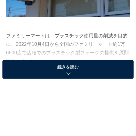
ファミリーマートは、プラスチック使用量の削減を目的
に、2022年10月4日から全国のファミリーマート約1万
6600店で店頭でのプラスチック製フォークの提供を原則
取りやめました。
続きを読む
All About編集部では、全国10〜70代の男女456人を対象
に、ファミリーマートの「フォーク廃止」についての独
自アンケート調査を実施（調査期間：2022年9月29日〜
10月4日）。今回は、ファミリーマートの「フォーク廃
止」に賛成派、反対派、それぞれのコメントを紹介しま
す。