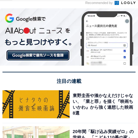
Recommended by
注目の連載
東野圭吾や湊かなえだけじゃな
い、「業と罪」を描く『映画ち
いかわ』から強く連想した映画
8選
20年間「駆け込み実績ゼロ」の
学校も…「こども110番の家」