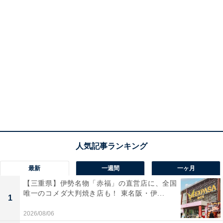
最新
一週間
一ヶ月
【三重県】伊勢名物「赤福」の直営店に、全国
唯一のコメダ大判焼き店も！ 東名阪・伊...
1
2026/08/06