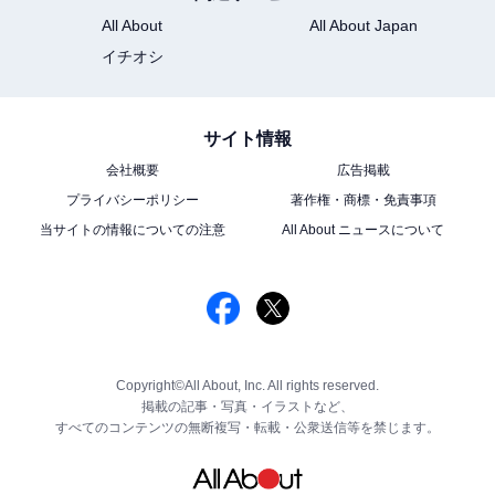
All About
All About Japan
イチオシ
サイト情報
会社概要
広告掲載
プライバシーポリシー
著作権・商標・免責事項
当サイトの情報についての注意
All About ニュースについて
Copyright©All About, Inc. All rights reserved.
掲載の記事・写真・イラストなど、
すべてのコンテンツの無断複写・転載・公衆送信等を禁じます。