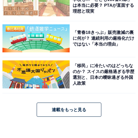
は本当に必要？ PTAが直面する
理想と現実
「青春18きっぷ」販売激減の裏
に何が？ 連続利用の厳格化だけ
ではない「本当の理由」
「移民」に冷たいのはどっちな
のか？ スイスの厳格過ぎる学歴
選別と、日本の曖昧過ぎる外国
人政策
連載をもっと見る