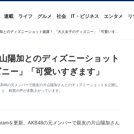
連載
ライフ
グルメ
社会
IT・ビジネス
エンタメ
リ
柏木由紀、親友・元AKB片山陽加とのディズニーショット披露！ 「大人女子のディズニー」「可愛いすぎます」
片山陽加とのディズニーショット
ズニー」「可愛いすぎます」
新。AKB48の元メンバーで親友の片山陽加さんとのディズニーショットを公開し
」と、称賛の声が多数上がっています。
tagramを更新。AKB48の元メンバーで親友の片山陽加さん