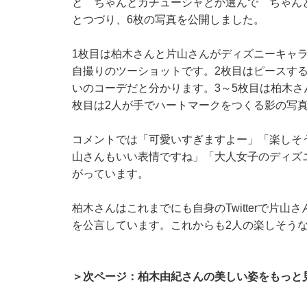
と ちゃんとカチューシャとか選んで ちゃん
とつづり、6枚の写真を公開しました。
1枚目は柏木さんと片山さんがディズニーキャ
自撮りのツーショットです。2枚目はピースす
いのコーデだと分かります。3～5枚目は柏木さ
枚目は2人が手でハートマークをつくる影の写
コメントでは「可愛いすぎますよー」「楽しそ
山さんもいい表情ですね」「大人女子のディズ
がっています。
柏木さんはこれまでにも自身のTwitterで片
を公言しています。これからも2人の楽しそう
＞次ページ：柏木由紀さんの美しい姿をもっと