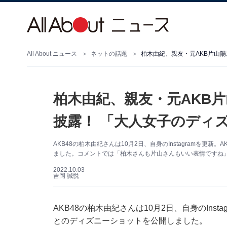
All About ニュース
ネットの話題
柏木由紀、親友・元AKB
披露！ 「大人女子のディ
AKB48の柏木由紀さんは10月2日、自身のInstagramを更
ました。コメントでは「柏木さんも片山さんもいい表情ですね
2022.10.03
吉岡 誠悦
AKB48の柏木由紀さんは10月2日、自身のIns
とのディズニーショットを公開しました。