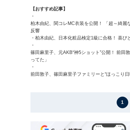
【おすすめ記事】
・
柏木由紀、関コレMC衣装を公開！ 「超～綺麗
反響
・
柏木由紀、日本化粧品検定1級に合格！ 喜び
・
篠田麻里子、元AKB“神5ショット”公開！ 前
ってた」
・
前田敦子、篠田麻里子ファミリーと“ほっこり日
1