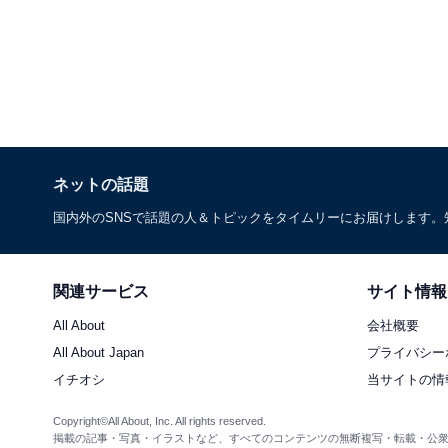
ネットの話題
国内外のSNSで話題の人＆トピックをタイムリーにお届けします
関連サービス
サイト情報
All About
会社概要
All About Japan
プライバシー
イチオシ
当サイトの情
Copyright©All About, Inc. All rights reserved.
掲載の記事・写真・イラストなど、すべてのコンテンツの無断複写・転載・公