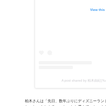
View this
A post shared by 柏木由紀(Yuki 
柏木さんは「先日、数年ぶりにディズニーラン