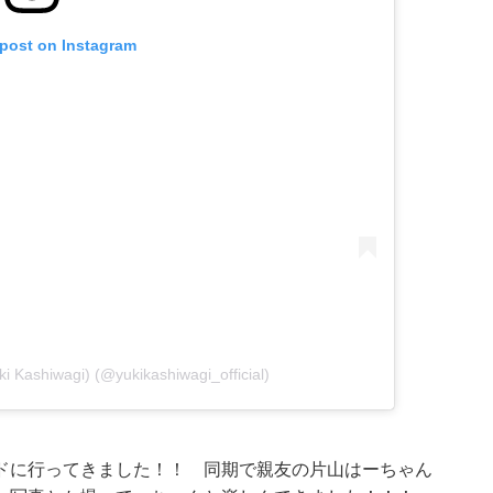
 post on Instagram
Kashiwagi) (@yukikashiwagi_official)
ドに行ってきました！！ 同期で親友の片山はーちゃん