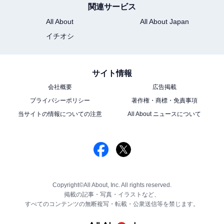
関連サービス
All About
All About Japan
イチオシ
サイト情報
会社概要
広告掲載
プライバシーポリシー
著作権・商標・免責事項
当サイトの情報についての注意
All About ニュースについて
Copyright©All About, Inc. All rights reserved.
掲載の記事・写真・イラストなど、
すべてのコンテンツの無断複写・転載・公衆送信等を禁じます。