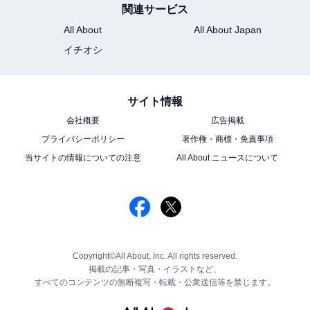
関連サービス
All About
All About Japan
イチオシ
サイト情報
会社概要
広告掲載
プライバシーポリシー
著作権・商標・免責事項
当サイトの情報についての注意
All About ニュースについて
Copyright©All About, Inc. All rights reserved.
掲載の記事・写真・イラストなど、
すべてのコンテンツの無断複写・転載・公衆送信等を禁じます。