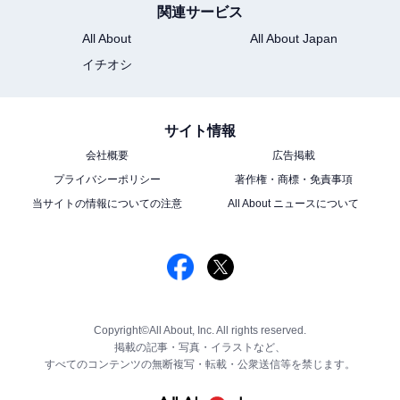
関連サービス
All About
All About Japan
イチオシ
サイト情報
会社概要
広告掲載
プライバシーポリシー
著作権・商標・免責事項
当サイトの情報についての注意
All About ニュースについて
Copyright©All About, Inc. All rights reserved.
掲載の記事・写真・イラストなど、
すべてのコンテンツの無断複写・転載・公衆送信等を禁じます。