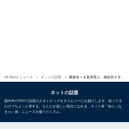
All About ニュース
ネットの話題
榮倉奈々＆賀来賢人、格好良すぎるモデルショットに「本当に美男美女」「ズルいわぁ 夫婦でカッコ良すぎ」
ネットの話題
国内外のSNSで話題の人＆トピックをタイムリーにお届けします。知ってる
だけでちょっと得する、なんだか楽しい気分になれる、ネット発「知ら（な
きゃ）損」ニュースが盛りだくさん。