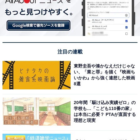
注目の連載
東野圭吾や湊かなえだけじゃな
い、「業と罪」を描く『映画ち
いかわ』から強く連想した映画
8選
20年間「駆け込み実績ゼロ」の
学校も…「こども110番の家」
は本当に必要？ PTAが直面する
理想と現実