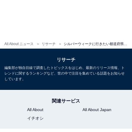
All About ニュース
リサーチ
シルバーウィークに行きたい都道府県ランキング！ 2位「京都府」、1位は？
リサーチ
編集部が独自目線で調査したトピックスをはじめ、最新のリリース情報、ト
レンドに関するランキングなど、世の中で注目を集めている話題をお知らせ
しています。
関連サービス
All About
All About Japan
イチオシ