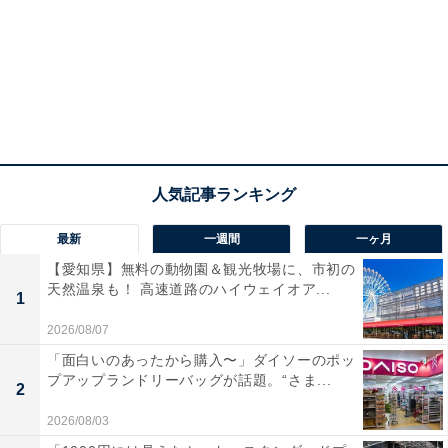
最新
一週間
一ヶ月
【愛知県】無料の動物園＆観光牧場に、市初の
天然温泉も！ 高速道路のハイウェイオア...
1
2026/08/07
「面白いのあったから購入〜」ダイソーのポッ
プアップランドリーバッグが話題。“さま...
2
2026/08/03