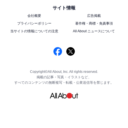
サイト情報
会社概要
広告掲載
プライバシーポリシー
著作権・商標・免責事項
当サイトの情報についての注意
All About ニュースについて
Copyright©All About, Inc. All rights reserved.
掲載の記事・写真・イラストなど、
すべてのコンテンツの無断複写・転載・公衆送信等を禁じます。