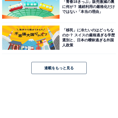
「青春18きっぷ」販売激減の裏
に何が？ 連続利用の厳格化だけ
ではない「本当の理由」
「移民」に冷たいのはどっちな
のか？ スイスの厳格過ぎる学歴
選別と、日本の曖昧過ぎる外国
人政策
連載をもっと見る