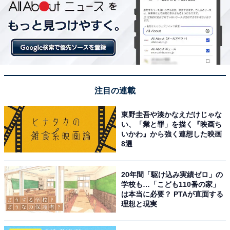
注目の連載
東野圭吾や湊かなえだけじゃな
い、「業と罪」を描く『映画ち
いかわ』から強く連想した映画
8選
20年間「駆け込み実績ゼロ」の
学校も…「こども110番の家」
は本当に必要？ PTAが直面する
理想と現実