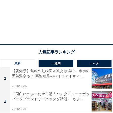
最新
一週間
一ヶ月
【愛知県】無料の動物園＆観光牧場に、市初の
天然温泉も！ 高速道路のハイウェイオア...
1
2026/08/07
「面白いのあったから購入〜」ダイソーのポッ
プアップランドリーバッグが話題。“さま...
2
2026/08/03