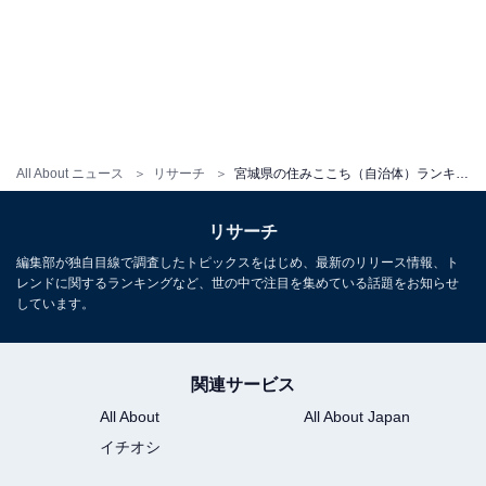
All About ニュース
リサーチ
宮城県の住みここち（自治体）ランキング！ 2位「仙台市太白区」、1位は？
リサーチ
編集部が独自目線で調査したトピックスをはじめ、最新のリリース情報、ト
レンドに関するランキングなど、世の中で注目を集めている話題をお知らせ
しています。
関連サービス
All About
All About Japan
イチオシ