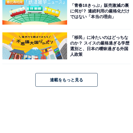
「青春18きっぷ」販売激減の裏
に何が？ 連続利用の厳格化だけ
ではない「本当の理由」
「移民」に冷たいのはどっちな
のか？ スイスの厳格過ぎる学歴
選別と、日本の曖昧過ぎる外国
人政策
連載をもっと見る