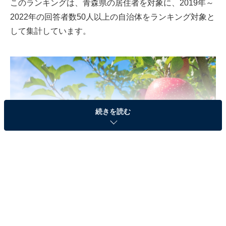
このランキングは、青森県の居住者を対象に、2019年～
2022年の回答者数50人以上の自治体をランキング対象と
して集計しています。
続きを読む
弘前市りんご公園