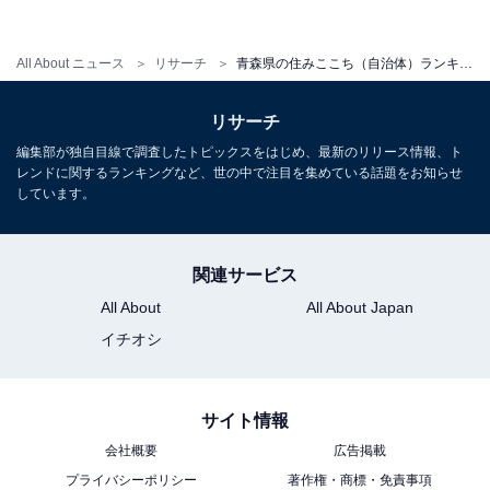
All About ニュース
リサーチ
青森県の住みここち（自治体）ランキング！ 2位「弘前市」、1位は？
リサーチ
編集部が独自目線で調査したトピックスをはじめ、最新のリリース情報、ト
レンドに関するランキングなど、世の中で注目を集めている話題をお知らせ
しています。
関連サービス
1
2
All About
All About Japan
イチオシ
サイト情報
会社概要
広告掲載
プライバシーポリシー
著作権・商標・免責事項